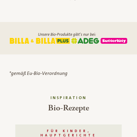
Unsere Bio-Produkte gibt's nur bei:
*gemäß Eu-Bio-Verordnung
INSPIRATION
Bio-Rezepte
FÜR KINDER,
HAUPTGERICHTE