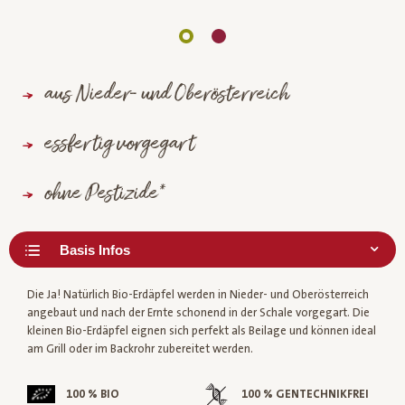
aus Nieder- und Oberösterreich
essfertig vorgegart
ohne Pestizide*
Die Ja! Natürlich Bio-Erdäpfel werden in Nieder- und Oberösterreich
angebaut und nach der Ernte schonend in der Schale vorgegart. Die
kleinen Bio-Erdäpfel eignen sich perfekt als Beilage und können ideal
am Grill oder im Backrohr zubereitet werden.
100 % BIO
100 % GENTECHNIKFREI