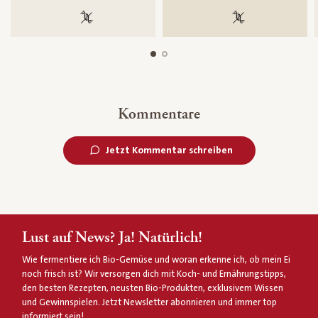
100 % gentechnikfrei
100 % gentechnik
Kommentare
Jetzt Kommentar schreiben
Lust auf News? Ja! Natürlich!
Wie fermentiere ich Bio-Gemüse und woran erkenne ich, ob mein Ei
noch frisch ist? Wir versorgen dich mit Koch- und Ernährungstipps,
den besten Rezepten, neusten Bio-Produkten, exklusivem Wissen
und Gewinnspielen. Jetzt Newsletter abonnieren und immer top
informiert sein!