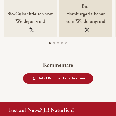
Bio-
Bio-Gulaschfleisch vom
Hamburgerlaibchen
Weidejungrind
vom Weidejungrind
100 % gentechnikfrei
100 % gentechnik
Kommentare
Jetzt Kommentar schreiben
Lust auf News? Ja! Natürlich!