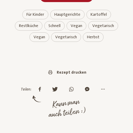
Für Kinder
Hauptgerichte
Kartoffel
Restlküche
Schnell
Vegan
Vegetarisch
Vegan
Vegetarisch
Herbst
Rezept drucken
Teilen:
Kann man
auch teilen :)