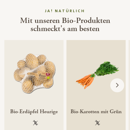
JA! NATÜRLICH
Mit unseren Bio-Produkten
schmeckt's am besten
Bio-Erdäpfel Heurige
Bio-Karotten mit Grün
100 % gentechnikfrei
100 % gentechnik