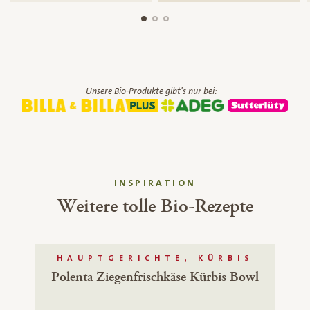
Unsere Bio-Produkte gibt's nur bei:
INSPIRATION
Weitere tolle Bio-Rezepte
HAUPTGERICHTE, KÜRBIS
Polenta Ziegenfrischkäse Kürbis Bowl