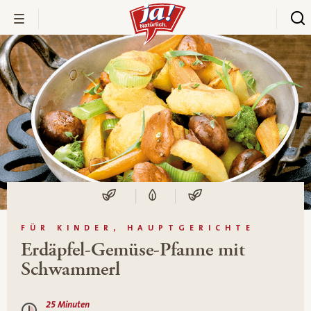
FÜR KINDER, HAUPTGERICHTE
Erdäpfel-Gemüse-Pfanne mit
Schwammerl
25 Minuten