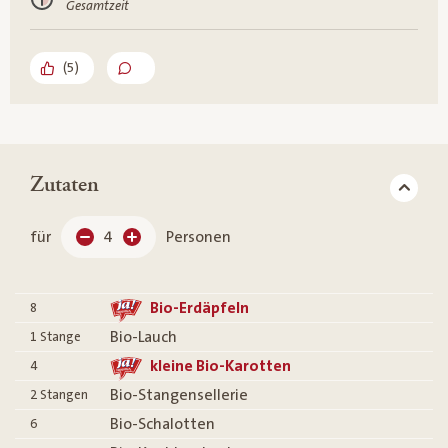
Gesamtzeit
(
5
)
Zutaten
für
4
Personen
Bio-Erdäpfeln
8
Bio-Lauch
1
Stange
kleine Bio-Karotten
4
Bio-Stangensellerie
2
Stangen
Bio-Schalotten
6