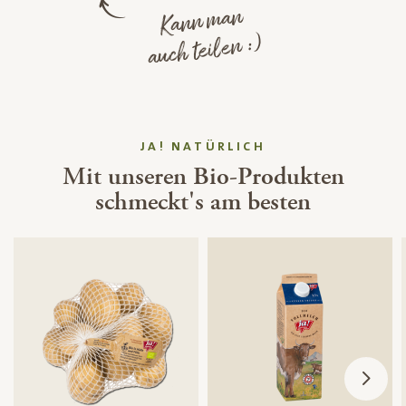
Kann man
auch teilen :)
JA! NATÜRLICH
Mit unseren Bio-Produkten
schmeckt's am besten