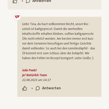
•
Antworten
Liebe Tina, du hast vollkommen Recht, unser Bio-
Leinöl ist kaltgepresst. Damit die wertvollen
Inhaltsstoffe erhalten bleiben, sollten kaltgepresste
Öle nicht erhitzt werden. Am besten immer erst kurz
vor dem Servieren hinzufügen und fertige Gerichte
damit vollenden. So auch bei den Leinölerdäpfel - das
Öl kommt erst zum Schluss über die Erdäpfel. Wir
haben den Fehler im Rezept korrigiert. Liebe Grüße :)
Julia Poelzl
ja! Natürlich Team
22.08.2023 um 14:17
•
Antworten