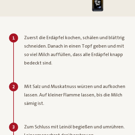
Zuerst die Erdäpfel kochen, schälen und blättrig
1
schneiden. Danach in einen Topf geben und mit
so viel Milch auffüllen, dass alle Erdäpfel knapp
bedeckt sind.
Mit Salz und Muskatnuss würzen und aufkochen
2
lassen. Auf kleiner Flamme lassen, bis die Milch
sämig ist.
Zum Schluss mit Leinöl begießen und umrühren.
3