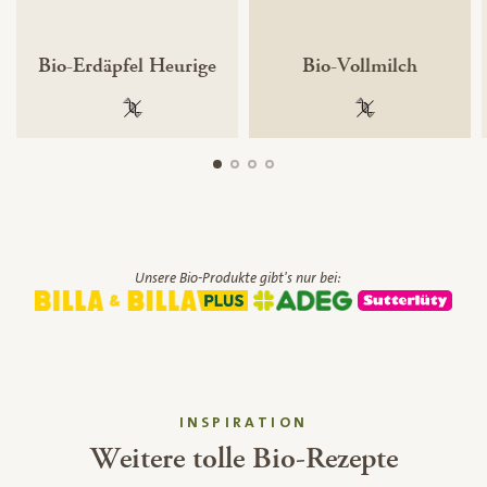
Bio-Erdäpfel Heurige
Bio-Vollmilch
100 % gentechnikfrei
100 % gentechnik
Unsere Bio-Produkte gibt's nur bei:
INSPIRATION
Weitere tolle Bio-Rezepte