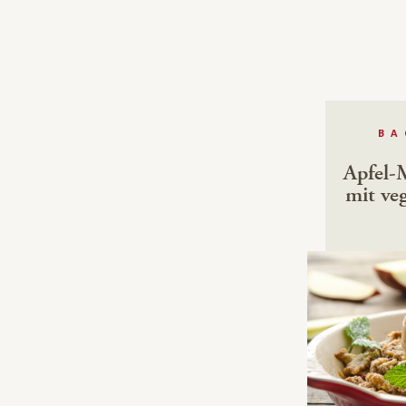
BA
Apfel-
mit ve