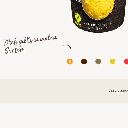
Mich gibt's in vielen
Sorten
Unsere Bio-P