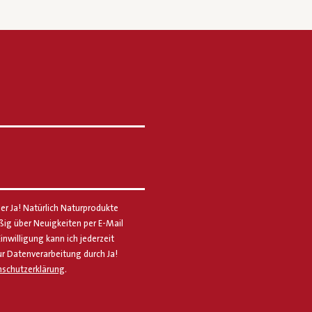
er Ja! Natürlich Naturprodukte
g über Neuigkeiten per E-Mail
Einwilligung kann ich jederzeit
ur Datenverarbeitung durch Ja!
schutzerklärung
.