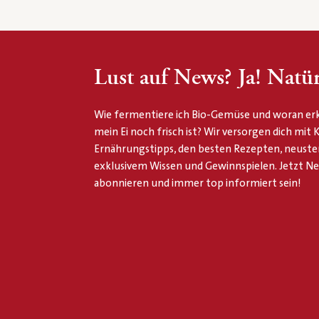
Lust auf News? Ja! Natür
Wie fermentiere ich Bio-Gemüse und woran erk
mein Ei noch frisch ist? Wir versorgen dich mit
Ernährungstipps, den besten Rezepten, neuste
exklusivem Wissen und Gewinnspielen. Jetzt N
abonnieren und immer top informiert sein!