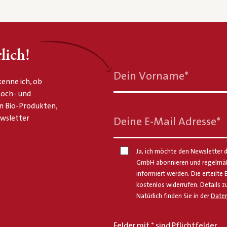
lich!
Dein Vorname
*
enne ich, ob
 Koch- und
n Bio-Produkten,
ewsletter
Deine E-Mail Adresse
*
Ja, ich möchte den Newsletter d
GmbH abonnieren und regelmäßi
informiert werden. Die erteilte 
kostenlos widerrufen. Details z
Natürlich finden Sie in der
Daten
Felder mit * sind Pflichtfelder.