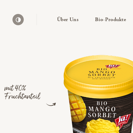
— Untermenü ausklapp
— 
Über Uns
Bio-Produkte
Kontrast erhöhen
mit 40%
Fruchtanteil