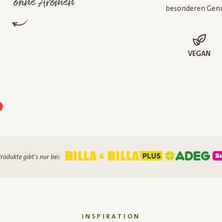
ohne Aromen
besonderen Gen
VEGAN
rodukte gibt's nur bei:
INSPIRATION