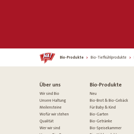
Home
Bio-Produkte
Bio-Tiefkühlprodukte
Über uns
Bio-Produkte
Wir sind Bio
Neu
Unsere Haltung
Bio-Brot & Bio-Gebäck
Meilensteine
Für Baby & Kind
Wofür wir stehen
Bio-Garten
Qualität
Bio-Getränke
Wer wir sind
Bio-Speisekammer