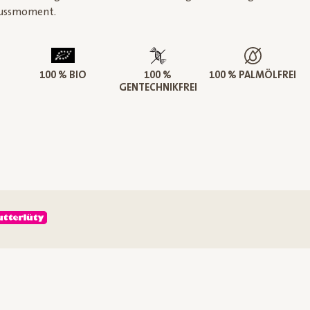
ussmoment.
100 % BIO
100 %
100 % PALMÖLFREI
GENTECHNIKFREI