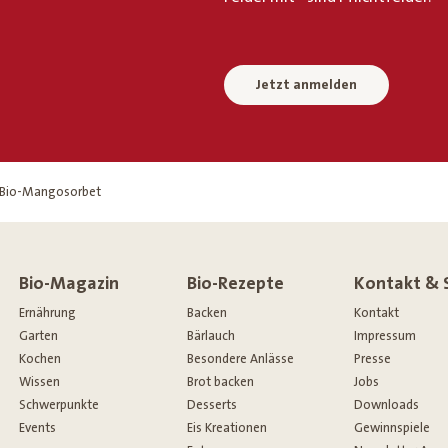
Jetzt anmelden
Bio-Mangosorbet
Bio-Magazin
Bio-Rezepte
Kontakt & 
Ernährung
Backen
Kontakt
Garten
Bärlauch
Impressum
Kochen
Besondere Anlässe
Presse
Wissen
Brot backen
Jobs
Schwerpunkte
Desserts
Downloads
Events
Eis Kreationen
Gewinnspiele