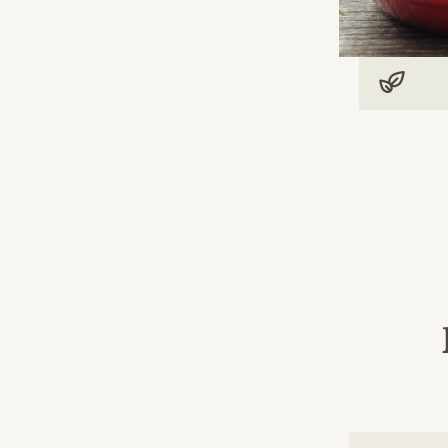
Vegan