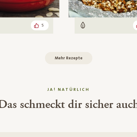
5
Vegetarisch
Mehr Rezepte
JA! NATÜRLICH
Das schmeckt dir sicher auc