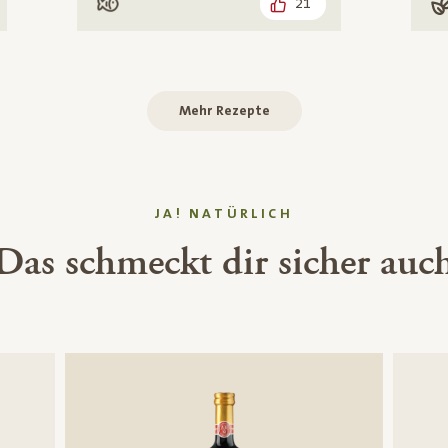
21
Mit Fisch
V
Mehr Rezepte
JA! NATÜRLICH
Das schmeckt dir sicher auc