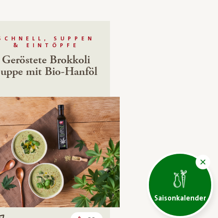
SCHNELL, SUPPEN
& EINTÖPFE
Geröstete Brokkoli
uppe mit Bio-Hanföl
Saisonkalender