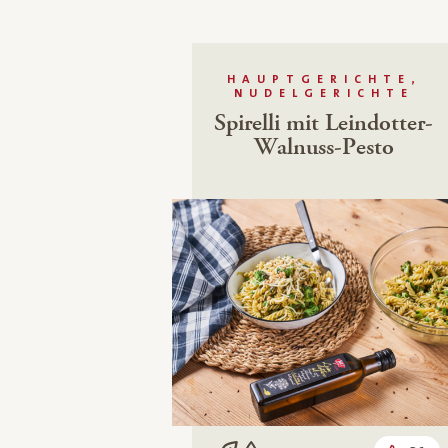
HAUPTGERICHTE,
NUDELGERICHTE
Spirelli mit Leindotter-
Walnuss-Pesto