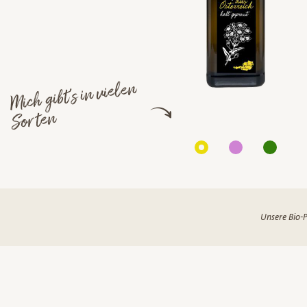
Mich gibt's in vielen
Sorten
Unsere Bio-P