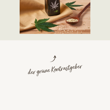
der grüne Kontrastgeber