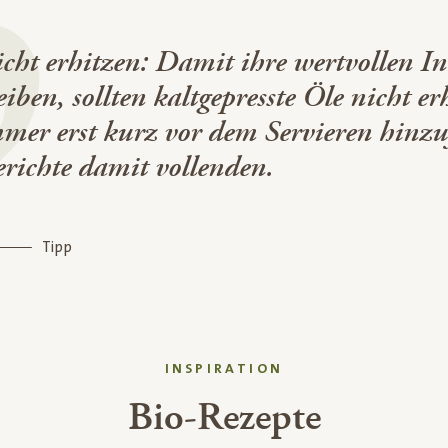
cht erhitzen: Damit ihre wertvollen Inh
eiben, sollten kaltgepresste Öle nicht e
mer erst kurz vor dem Servieren hinzu
richte damit vollenden.
Tipp
INSPIRATION
Bio-Rezepte