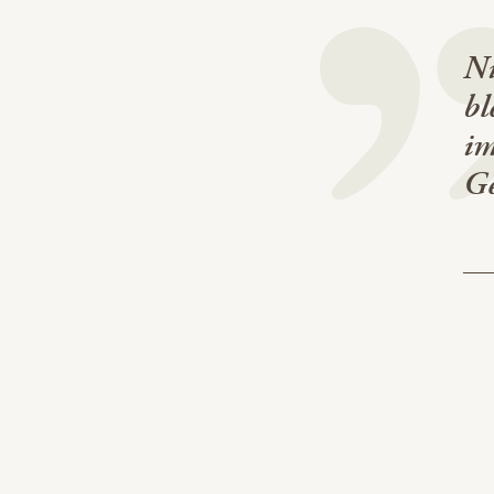
Ni
bl
im
Ge