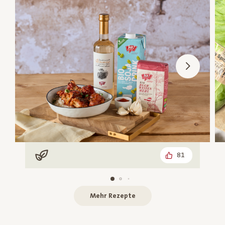
81
Vegan
Mehr Rezepte