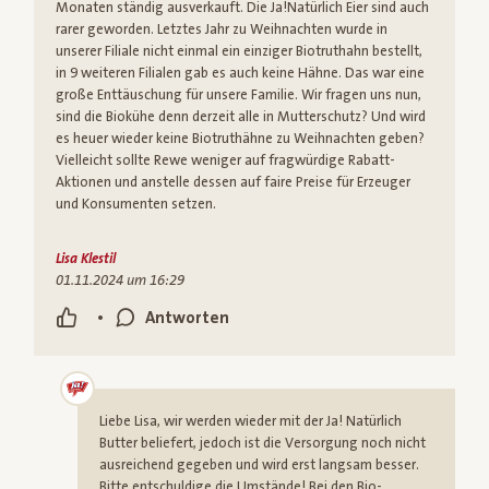
Monaten ständig ausverkauft. Die Ja!Natürlich Eier sind auch
rarer geworden. Letztes Jahr zu Weihnachten wurde in
unserer Filiale nicht einmal ein einziger Biotruthahn bestellt,
in 9 weiteren Filialen gab es auch keine Hähne. Das war eine
große Enttäuschung für unsere Familie. Wir fragen uns nun,
sind die Biokühe denn derzeit alle in Mutterschutz? Und wird
es heuer wieder keine Biotruthähne zu Weihnachten geben?
Vielleicht sollte Rewe weniger auf fragwürdige Rabatt-
Aktionen und anstelle dessen auf faire Preise für Erzeuger
und Konsumenten setzen.
Lisa Klestil
01.11.2024 um 16:29
•
Antworten
Liebe Lisa, wir werden wieder mit der Ja! Natürlich
Butter beliefert, jedoch ist die Versorgung noch nicht
ausreichend gegeben und wird erst langsam besser.
Bitte entschuldige die Umstände! Bei den Bio-