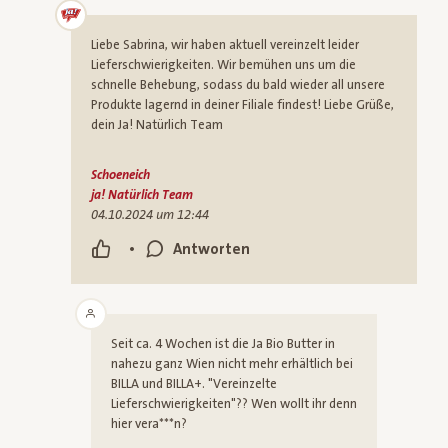
Liebe Sabrina, wir haben aktuell vereinzelt leider
Lieferschwierigkeiten. Wir bemühen uns um die
schnelle Behebung, sodass du bald wieder all unsere
Produkte lagernd in deiner Filiale findest! Liebe Grüße,
dein Ja! Natürlich Team
Schoeneich
ja! Natürlich Team
04.10.2024 um 12:44
•
Antworten
Seit ca. 4 Wochen ist die Ja Bio Butter in
nahezu ganz Wien nicht mehr erhältlich bei
BILLA und BILLA+. "Vereinzelte
Lieferschwierigkeiten"?? Wen wollt ihr denn
hier vera***n?