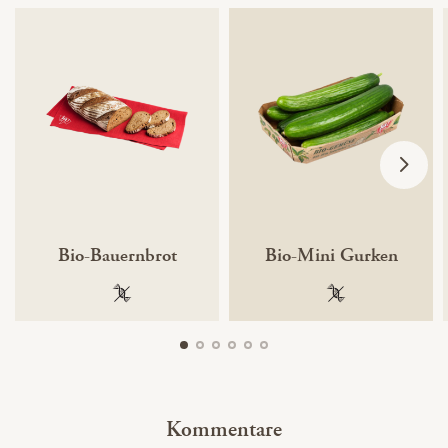
Bio-Bauernbrot
Bio-Mini Gurken
100 % gentechnikfrei
100 % gentechnik
Kommentare