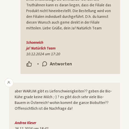
Truthähnen kann es daran liegen, dass die Filiale das
Produkt nicht hineinbestellt. Die Bestellung wird von
den Filialen individuell durchgeführt. D.h. du kannst
diesen Wunsch auch gerne direkt in der Filiale
mitteilen. Liebe Grüße, dein Ja! Natürlich Team
Schoeneich
ja! Natürlich Team
10.12.2024 um 17:20
•
Antworten
aber WARUM gibt es Lieferschwierigkeiten?? geben die Bio-
Kühe grade keine Milch ;-) ? es gibt doch sehr viele Bio-
Bauern in Österreich! wohin kommt die ganze Biobutter??
Offensichtlich ist die Nachfrage da!
Andrea Kieser
26.11.2024 um 18:41