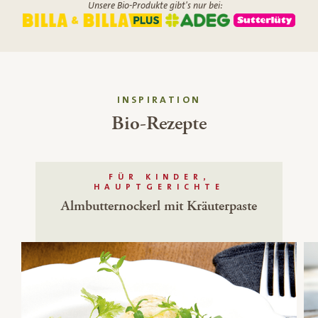
Unsere Bio-Produkte gibt's nur bei:
INSPIRATION
Bio-Rezepte
FÜR KINDER,
HAUPTGERICHTE
Almbutternockerl mit Kräuterpaste