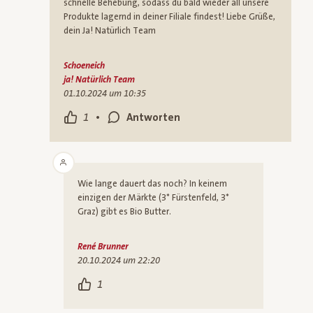
schnelle Behebung, sodass du bald wieder all unsere
Produkte lagernd in deiner Filiale findest! Liebe Grüße,
dein Ja! Natürlich Team
Schoeneich
ja! Natürlich Team
01.10.2024 um 10:35
•
1
Antworten
Wie lange dauert das noch? In keinem
einzigen der Märkte (3* Fürstenfeld, 3*
Graz) gibt es Bio Butter.
René Brunner
20.10.2024 um 22:20
1