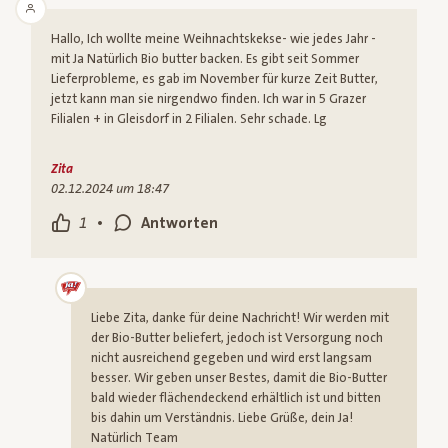
Hallo, Ich wollte meine Weihnachtskekse- wie jedes Jahr -
mit Ja Natürlich Bio butter backen. Es gibt seit Sommer
Lieferprobleme, es gab im November für kurze Zeit Butter,
jetzt kann man sie nirgendwo finden. Ich war in 5 Grazer
Filialen + in Gleisdorf in 2 Filialen. Sehr schade. Lg
Zita
02.12.2024 um 18:47
•
1
Antworten
Liebe Zita, danke für deine Nachricht! Wir werden mit
der Bio-Butter beliefert, jedoch ist Versorgung noch
nicht ausreichend gegeben und wird erst langsam
besser. Wir geben unser Bestes, damit die Bio-Butter
bald wieder flächendeckend erhältlich ist und bitten
bis dahin um Verständnis. Liebe Grüße, dein Ja!
Natürlich Team