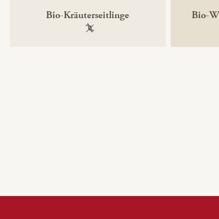
Bio-Kräuterseitlinge
Bio-Wi
100 % gentechnikfrei