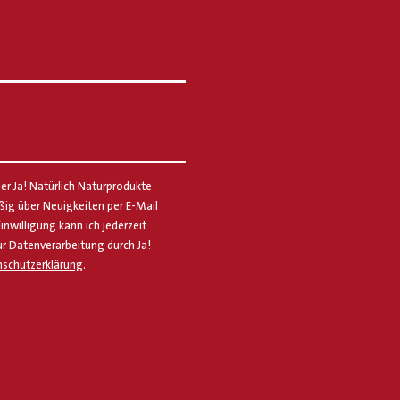
er Ja! Natürlich Naturprodukte
g über Neuigkeiten per E-Mail
Einwilligung kann ich jederzeit
ur Datenverarbeitung durch Ja!
schutzerklärung
.