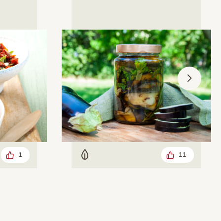
1
11
Vegetarisch