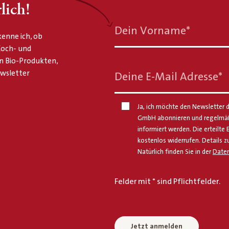
lich!
Dein Vorname
*
enne ich, ob
 Koch- und
n Bio-Produkten,
ewsletter
Deine E-Mail Adresse
*
Ja, ich möchte den Newsletter d
GmbH abonnieren und regelmäßi
informiert werden. Die erteilte 
kostenlos widerrufen. Details z
Natürlich finden Sie in der
Daten
Felder mit * sind Pflichtfelder.
Jetzt anmelden