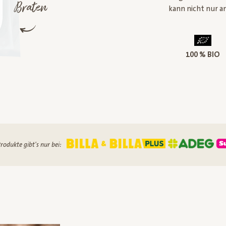
Braten
kann nicht nur a
100 % BIO
rodukte gibt's nur bei: