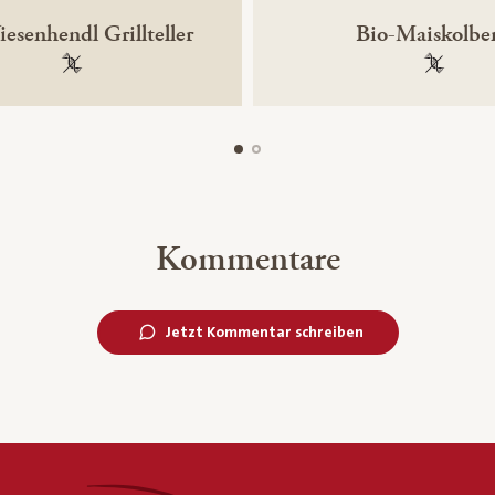
esenhendl Grillteller
Bio-Maiskolbe
100 % gentechnikfrei
100 % ge
Kommentare
Jetzt Kommentar schreiben