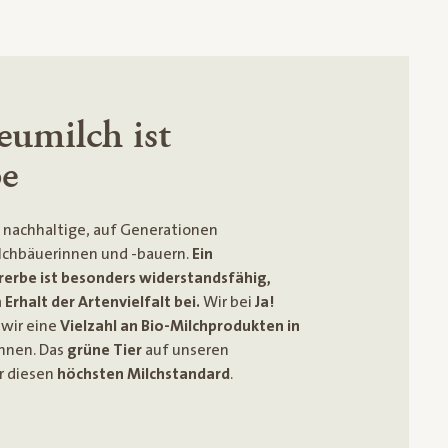
eumilch ist
be
 nachhaltige, auf Generationen
lchbäuerinnen und -bauern.
Ein
rerbe ist besonders widerstandsfähig,
Erhalt der Artenvielfalt bei.
Wir bei
Ja!
 wir eine
Vielzahl an Bio-Milchprodukten in
nnen. Das
grüne Tier
auf unseren
r diesen
höchsten Milchstandard
.