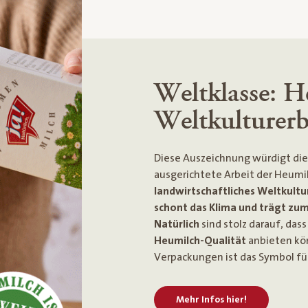
Weltklasse: H
Weltkulturer
Diese Auszeichnung würdigt die
ausgerichtete Arbeit der Heumi
landwirtschaftliches Weltkultu
schont das Klima und trägt zum 
Natürlich
sind stolz darauf, dass
Heumilch-Qualität
anbieten kö
Verpackungen ist das Symbol fü
Mehr Infos hier!