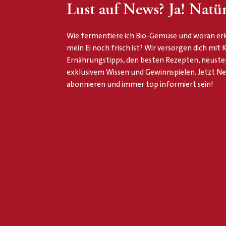
Lust auf News? Ja! Natür
Wie fermentiere ich Bio-Gemüse und woran erk
mein Ei noch frisch ist? Wir versorgen dich mit
Ernährungstipps, den besten Rezepten, neuste
exklusivem Wissen und Gewinnspielen. Jetzt N
abonnieren und immer top informiert sein!