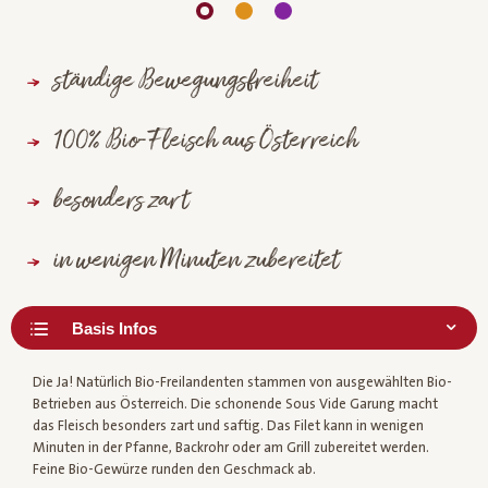
ständige Bewegungsfreiheit
100% Bio-Fleisch aus Österreich
besonders zart
in wenigen Minuten zubereitet
Die Ja! Natürlich Bio-Freilandenten stammen von ausgewählten Bio-
Betrieben aus Österreich. Die schonende Sous Vide Garung macht
das Fleisch besonders zart und saftig. Das Filet kann in wenigen
Minuten in der Pfanne, Backrohr oder am Grill zubereitet werden.
Feine Bio-Gewürze runden den Geschmack ab.