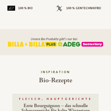
100 % BIO
100 % GENTECHNIKFREI
Unsere Bio-Produkte gibt's nur bei:
INSPIRATION
Bio-Rezepte
FLEISCH, HAUPTGERICHTE
Ente Bourguignon – das schnelle
Schmorgericht für kalte Wintertage