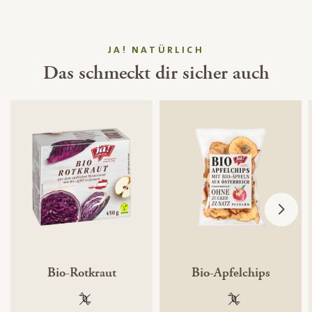
JA! NATÜRLICH
Das schmeckt dir sicher auch
Bio-Rotkraut
Bio-Apfelchips
100 % gentechnikfrei
100 % gentechnik