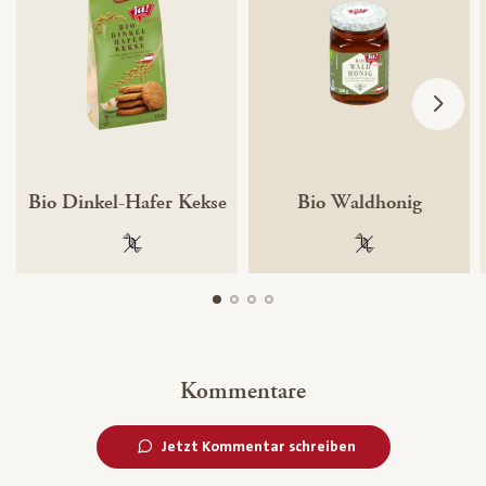
Bio Dinkel-Hafer Kekse
Bio Waldhonig
100 % gentechnikfrei
100 % gentechnik
Kommentare
Jetzt Kommentar schreiben