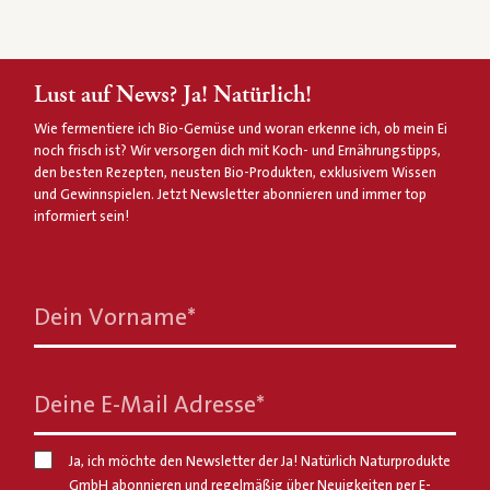
Lust auf News? Ja! Natürlich!
Wie fermentiere ich Bio-Gemüse und woran erkenne ich, ob mein Ei
noch frisch ist? Wir versorgen dich mit Koch- und Ernährungstipps,
den besten Rezepten, neusten Bio-Produkten, exklusivem Wissen
und Gewinnspielen. Jetzt Newsletter abonnieren und immer top
informiert sein!
Dein Vorname
*
Deine E-Mail Adresse
*
Ja, ich möchte den Newsletter der Ja! Natürlich Naturprodukte
GmbH abonnieren und regelmäßig über Neuigkeiten per E-