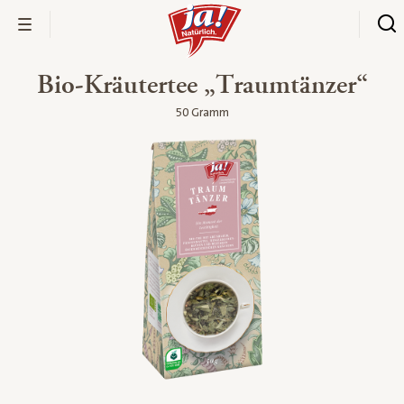
Bio-Kräutertee „Traumtänzer“
50 Gramm