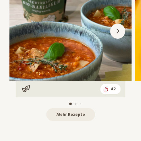
42
Vegan
Mehr Rezepte