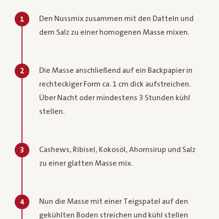
Den Nussmix zusammen mit den Datteln und
1
dem Salz zu einer homogenen Masse mixen.
Die Masse anschließend auf ein Backpapier in
2
rechteckiger Form ca. 1 cm dick aufstreichen.
Über Nacht oder mindestens 3 Stunden kühl
stellen.
Cashews, Ribisel, Kokosöl, Ahornsirup und Salz
3
zu einer glatten Masse mix.
Nun die Masse mit einer Teigspatel auf den
4
gekühlten Boden streichen und kühl stellen