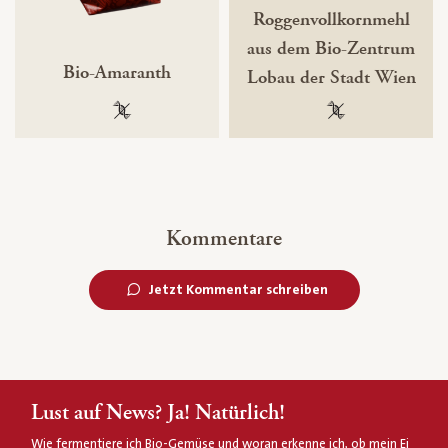
Roggenvollkornmehl
aus dem Bio-Zentrum
Bio-Amaranth
Lobau der Stadt Wien
100 % gentechnikfrei
100 % gentechnik
Kommentare
Jetzt Kommentar schreiben
Lust auf News? Ja! Natürlich!
Wie fermentiere ich Bio-Gemüse und woran erkenne ich, ob mein Ei