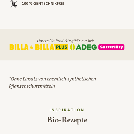
100 % GENTECHNIKFREI
Unsere Bio-Produkte gibt's nur bei:
*Ohne Einsatz von chemisch-synthetischen
Pflanzenschutzmitteln
INSPIRATION
Bio-Rezepte