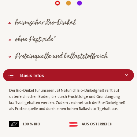
heimischer Bio-Dinkel
ohne Pestizide*
Proteinquelle und ballaststoffreich
Der Bio-Dinkel für unseren Ja! Natürlich Bio-Dinkelgrieß reift auf
österreichischen Böden, die durch Fruchtfolge und Gründüngung
kraftvoll gehalten werden. Zudem zeichnet sich der Bio-Dinkelgrieß
als Proteinquelle und durch einen hohen Ballaststoffgehalt aus.
100 % BIO
AUS ÖSTERREICH