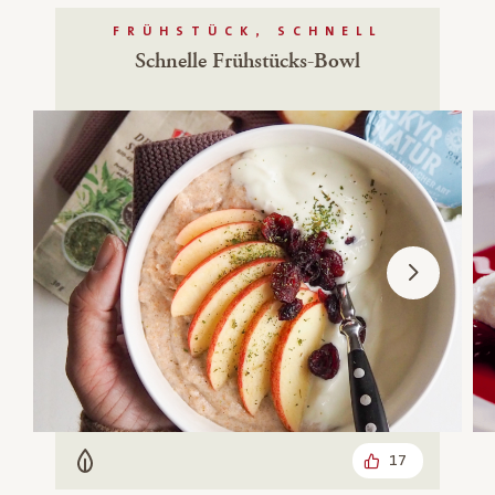
FRÜHSTÜCK, SCHNELL
Schnelle Frühstücks-Bowl
17
Vegetarisch