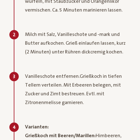
würfeln, mit Staubzucker und Orangenlikör
vermischen. Ca. 5 Minuten marinieren lassen.
Milch mit Salz, Vanilleschote und -mark und
2
Butter aufkochen. Grieß einlaufen lassen, kurz
(2 Minuten) unter Rühren dickcremig kochen.
Vanilleschote entfernen.Grießkoch in tiefen
3
Tellern verteilen. Mit Erbeeren belegen, mit
Zucker und Zimt bestreuen. Evtl. mit
Zitronenmelisse garnieren.
Varianten:
4
Grießkoch mit Beeren/Marillen:
Himbeeren,