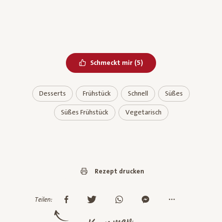
Bereits geliked
Schmeckt mir
(
5
)
Desserts
Frühstück
Schnell
Süßes
Süßes Frühstück
Vegetarisch
Rezept drucken
Teilen: