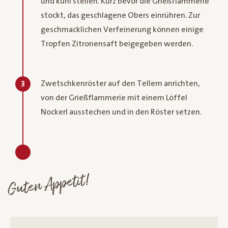
und kühl stellen. Kurz bevor die Grießflammerie
stockt, das geschlagene Obers einrühren. Zur
geschmacklichen Verfeinerung können einige
Tropfen Zitronensaft beigegeben werden.
Zwetschkenröster auf den Tellern anrichten,
3
von der Grießflammerie mit einem Löffel
Nockerl ausstechen und in den Röster setzen.
Guten Appetit!