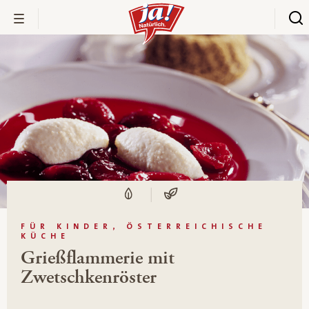
FÜR KINDER, ÖSTERREICHISCHE
KÜCHE
Grießflammerie mit
Zwetschkenröster