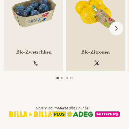
Bio-Zwetschken
Bio-Zitronen
100 % gentechnikfrei
100 % gentechnik
Unsere Bio-Produkte gibt's nur bei: