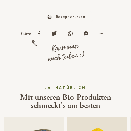
Rezept drucken
Teilen:
Kann man
auch teilen :)
JA! NATÜRLICH
Mit unseren Bio-Produkten
schmeckt's am besten