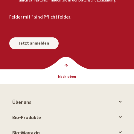
durch Ja! Natürlich finden Sie in der
Datenschutzerklärung
.
Felder mit * sind Pflichtfelder.
Jetzt anmelden
Nach oben
Über uns
Bio-Produkte
Bio-Magazin