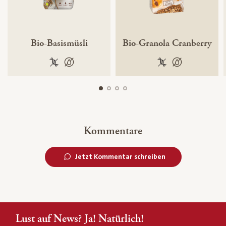
Bio-Basismüsli
Bio-Granola Cranberry
100 % gentechnikfrei
100 % palmölfrei
100 % gentechnikfr
100 % palmölfr
Kommentare
Jetzt Kommentar schreiben
Lust auf News? Ja! Natürlich!