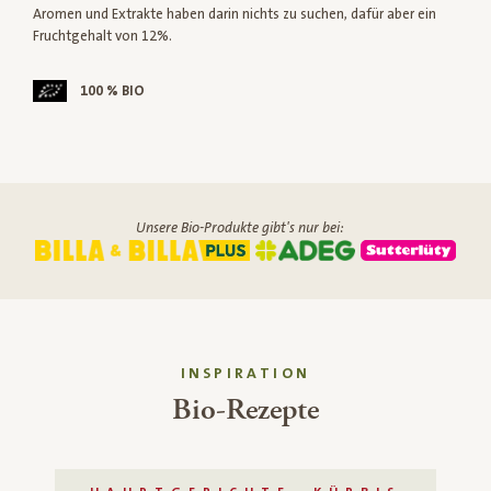
Aromen und Extrakte haben darin nichts zu suchen, dafür aber ein
Fruchtgehalt von 12%.
100 % BIO
Unsere Bio-Produkte gibt's nur bei:
INSPIRATION
Bio-Rezepte