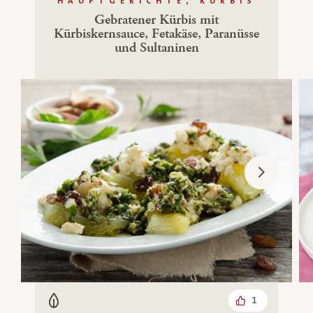
HAUPTGERICHTE, KÜRBIS
Gebratener Kürbis mit
Kürbiskernsauce, Fetakäse, Paranüsse
und Sultaninen
1
Vegetarisch