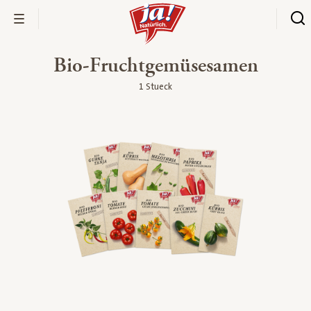
Bio-Fruchtgemüsesamen
1 Stueck