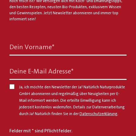
noch frisch ist? Wir versorgen dich mit Koch- und Ernährungstipps,
den besten Rezepten, neusten Bio-Produkten, exklusivem Wissen
und Gewinnspielen. Jetzt Newsletter abonnieren und immer top
informiert sein!
Dein Vorname
*
Deine E-Mail Adresse
*
Ja, ich möchte den Newsletter der Ja! Natürlich Naturprodukte
GmbH abonnieren und regelmäßig über Neuigkeiten per E-
Mail informiert werden. Die erteilte Einwilligung kann ich
jederzeit kostenlos widerrufen. Details zur Datenverarbeitung
durch Ja! Natürlich finden Sie in der
Datenschutzerklärung
.
Felder mit * sind Pflichtfelder.