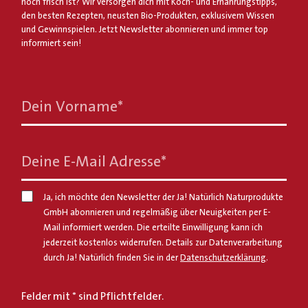
noch frisch ist? Wir versorgen dich mit Koch- und Ernährungstipps,
den besten Rezepten, neusten Bio-Produkten, exklusivem Wissen
und Gewinnspielen. Jetzt Newsletter abonnieren und immer top
informiert sein!
Dein Vorname
*
Deine E-Mail Adresse
*
Ja, ich möchte den Newsletter der Ja! Natürlich Naturprodukte
GmbH abonnieren und regelmäßig über Neuigkeiten per E-
Mail informiert werden. Die erteilte Einwilligung kann ich
jederzeit kostenlos widerrufen. Details zur Datenverarbeitung
durch Ja! Natürlich finden Sie in der
Datenschutzerklärung
.
Felder mit * sind Pflichtfelder.