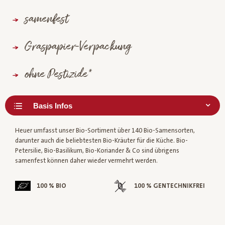
samenfest
Graspapier-Verpackung
ohne Pestizide*
Heuer umfasst unser Bio-Sortiment über 140 Bio-Samensorten,
darunter auch die beliebtesten Bio-Kräuter für die Küche. Bio-
Petersilie, Bio-Basilikum, Bio-Koriander & Co sind übrigens
samenfest können daher wieder vermehrt werden.
100 % BIO
100 % GENTECHNIKFREI