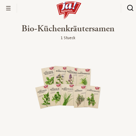
Bio-Küchenkräutersamen
1 Stueck