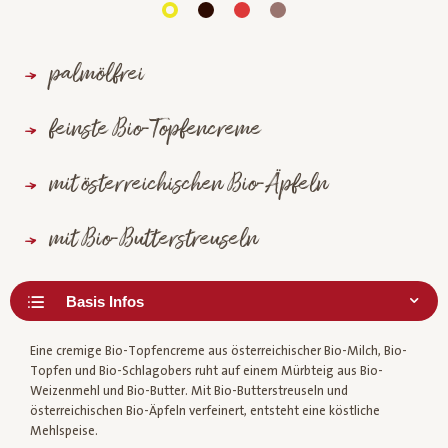
palmölfrei
feinste Bio-Topfencreme
mit österreichischen Bio-Äpfeln
mit Bio-Butterstreuseln
Eine cremige Bio-Topfencreme aus österreichischer Bio-Milch, Bio-
Topfen und Bio-Schlagobers ruht auf einem Mürbteig aus Bio-
Weizenmehl und Bio-Butter. Mit Bio-Butterstreuseln und
österreichischen Bio-Äpfeln verfeinert, entsteht eine köstliche
Mehlspeise.