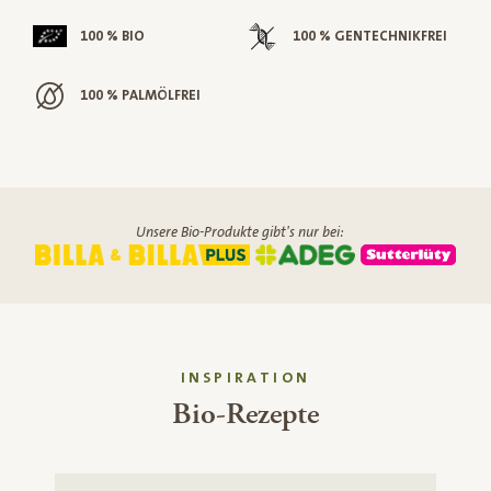
100 % BIO
100 % GENTECHNIKFREI
100 % PALMÖLFREI
Unsere Bio-Produkte gibt's nur bei:
INSPIRATION
Bio-Rezepte