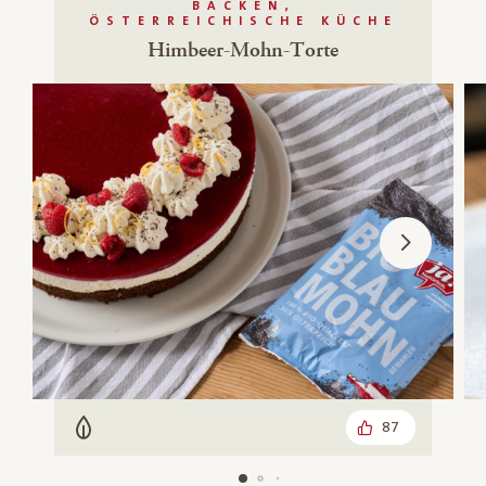
BACKEN,
ÖSTERREICHISCHE KÜCHE
Himbeer-Mohn-Torte
87
Vegetarisch