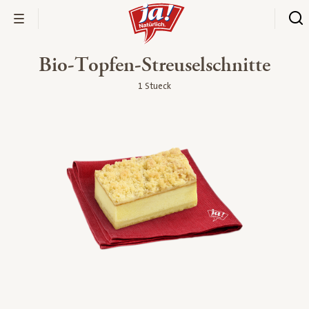
Bio-Topfen-Streuselschnitte
1 Stueck