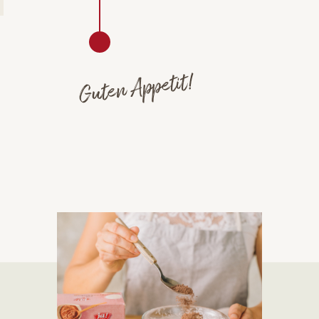
Guten Appetit!