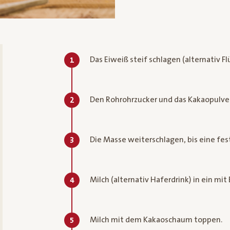
Das Eiweiß steif schlagen (alternativ F
1
Den Rohrohrzucker und das Kakaopulve
2
Die Masse weiterschlagen, bis eine fe
3
Milch (alternativ Haferdrink) in ein mit
4
Milch mit dem Kakaoschaum toppen.
5