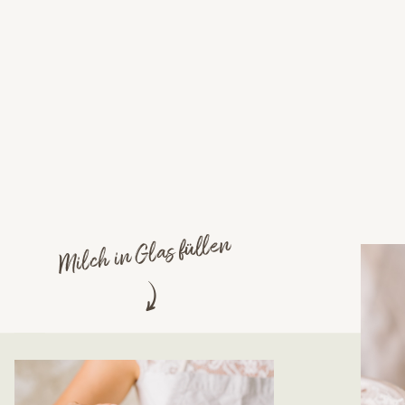
Milch in Glas füllen