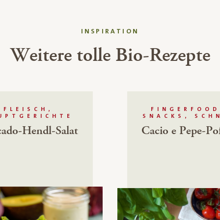
INSPIRATION
Weitere tolle Bio-Rezepte
FLEISCH,
FINGERFOOD
UPTGERICHTE
SNACKS, SCH
ado-Hendl-Salat
Cacio e Pepe-Po