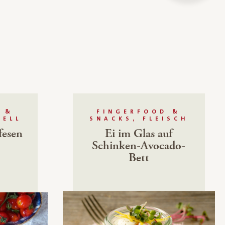
 &
FINGERFOOD &
NELL
SNACKS, FLEISCH
fesen
Ei im Glas auf
Schinken-Avocado-
Bett