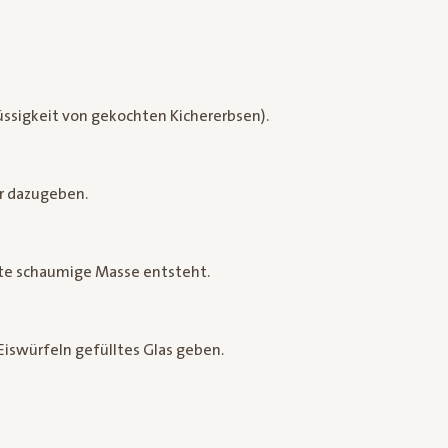
lüssigkeit von gekochten Kichererbsen).
r dazugeben.
ste schaumige Masse entsteht.
 Eiswürfeln gefülltes Glas geben.