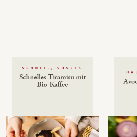
SCHNELL, SÜSSES
HA
Schnelles Tiramisu mit
Avoc
Bio-Kaffee