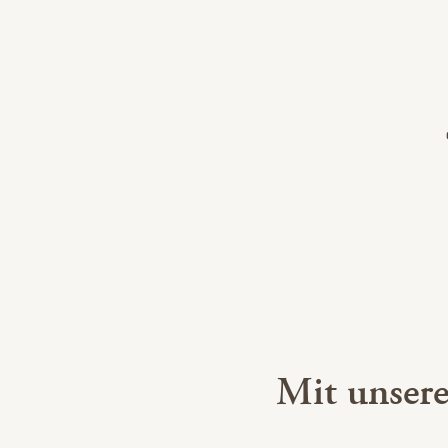
Mit unser