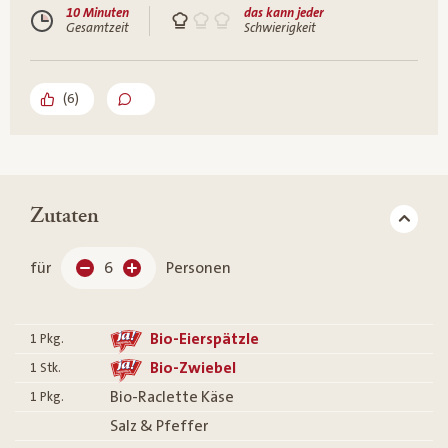
10 Minuten
das kann jeder
Gesamtzeit
Schwierigkeit
(
6
)
Zutaten
für
6
Personen
Bio-Eierspätzle
1
Pkg.
Bio-Zwiebel
1
Stk.
Bio-Raclette Käse
1
Pkg.
Salz & Pfeffer