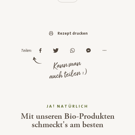
Rezept drucken
Teilen:
Kann man
auch teilen :)
JA! NATÜRLICH
Mit unseren Bio-Produkten
schmeckt's am besten