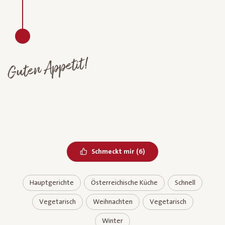
Guten Appetit!
Bereits geliked
Schmeckt mir
(
6
)
Hauptgerichte
Österreichische Küche
Schnell
Vegetarisch
Weihnachten
Vegetarisch
Winter