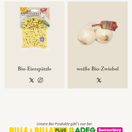
Bio-Eierspätzle
weiße Bio-Zwiebel
100 % gentechnikfrei
100 % palmölfrei
100 % gentechnik
Unsere Bio-Produkte gibt's nur bei: