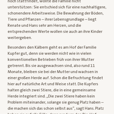
noch stattfindet, wollte die Familie nicht
unterstützen: Sie entschied sich für eine nachhaltigere,
schonendere Arbeitsweise. Die Bewahrung der Böden,
Tiere und Pflanzen – ihrer Lebensgrundlage – liegt
Renate und Hans sehr am Herzen, und die
entsprechenden Werte wollen sie auch an ihre Kinder
weitergeben.
Besonders den Kälbern geht es am Hof der Familie
Kupfer gut, denn sie werden nicht wie in vielen
konventionellen Betrieben früh von ihrer Mutter
getrennt. Bis sie ausgewachsen sind, also rund 11
Monate, bleiben sie bei der Mutter und wachsen in
einer großen Herde auf. Schon die Befruchtung findet
hier auf natürliche Art und Weise statt. Die Kupfers
halten gleich zwei Stiere, die in eine gemeinsame
Herde integriert sind. „Die zwei Stiere haben kein
Problem miteinander, solange sie genug Platz haben –
die machen sich das schon selbst aus“, sagt Hans. Platz