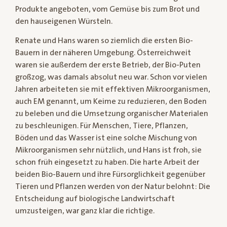
Produkte angeboten, vom Gemüse bis zum Brot und
den hauseigenen Würsteln.
Renate und Hans waren so ziemlich die ersten Bio-
Bauern in der näheren Umgebung. Österreichweit
waren sie außerdem der erste Betrieb, der Bio-Puten
großzog, was damals absolut neu war. Schon vor vielen
Jahren arbeiteten sie mit effektiven Mikroorganismen,
auch EM genannt, um Keime zu reduzieren, den Boden
zu beleben und die Umsetzung organischer Materialen
zu beschleunigen. Für Menschen, Tiere, Pflanzen,
Böden und das Wasser ist eine solche Mischung von
Mikroorganismen sehr nützlich, und Hans ist froh, sie
schon früh eingesetzt zu haben. Die harte Arbeit der
beiden Bio-Bauern und ihre Fürsorglichkeit gegenüber
Tieren und Pflanzen werden von der Natur belohnt: Die
Entscheidung auf biologische Landwirtschaft
umzusteigen, war ganz klar die richtige.