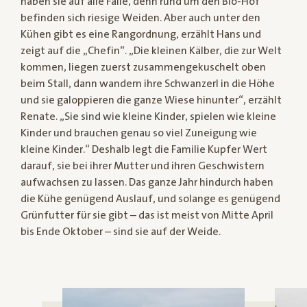
haben sie auf alle Fälle, denn rund um den Bio-Hof
befinden sich riesige Weiden. Aber auch unter den
Kühen gibt es eine Rangordnung, erzählt Hans und
zeigt auf die „Chefin“. „Die kleinen Kälber, die zur Welt
kommen, liegen zuerst zusammengekuschelt oben
beim Stall, dann wandern ihre Schwanzerl in die Höhe
und sie galoppieren die ganze Wiese hinunter“, erzählt
Renate. „Sie sind wie kleine Kinder, spielen wie kleine
Kinder und brauchen genau so viel Zuneigung wie
kleine Kinder.“ Deshalb legt die Familie Kupfer Wert
darauf, sie bei ihrer Mutter und ihren Geschwistern
aufwachsen zu lassen. Das ganze Jahr hindurch haben
die Kühe genügend Auslauf, und solange es genügend
Grünfutter für sie gibt – das ist meist von Mitte April
bis Ende Oktober – sind sie auf der Weide.