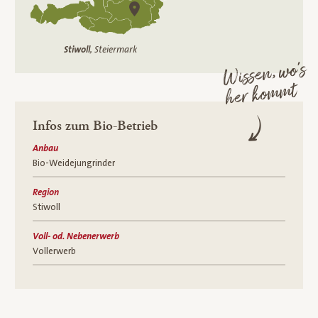
Stiwoll
, Steiermark
Wissen, wo’s
her kommt
Infos zum Bio-Betrieb
Anbau
Bio-Weidejungrinder
Region
Stiwoll
Voll- od. Nebenerwerb
Vollerwerb