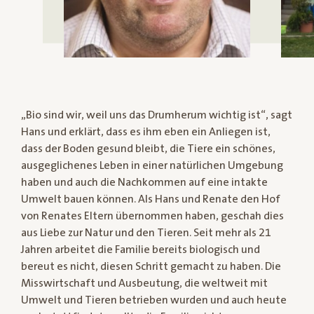
„Bio sind wir, weil uns das Drumherum wichtig ist“, sagt
Hans und erklärt, dass es ihm eben ein Anliegen ist,
dass der Boden gesund bleibt, die Tiere ein schönes,
ausgeglichenes Leben in einer natürlichen Umgebung
haben und auch die Nachkommen auf eine intakte
Umwelt bauen können. Als Hans und Renate den Hof
von Renates Eltern übernommen haben, geschah dies
aus Liebe zur Natur und den Tieren. Seit mehr als 21
Jahren arbeitet die Familie bereits biologisch und
bereut es nicht, diesen Schritt gemacht zu haben. Die
Misswirtschaft und Ausbeutung, die weltweit mit
Umwelt und Tieren betrieben wurden und auch heute