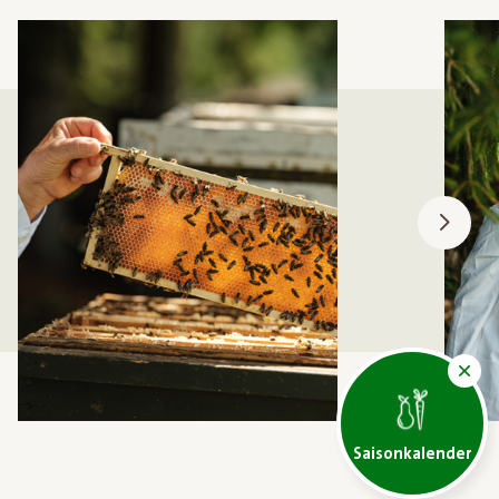
Saisonkalender