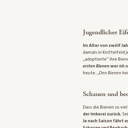
Jugendlicher Eif
Im Alter von zwölf Ja
damals in Knittelfeld 
„adoptierte“ ihre Bien
ersten Bienen war ich s
heute. „
Den Bienen hat
Schauen und be
Dass die Bienen zu vie
der Imkerei zurück.
Sei
Je nach Saison fährt 
Schauen und Beobach