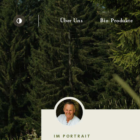
— Untermenü ausklapp
— 
Über Uns
Bio-Produkte
Kontrast erhöhen
IM PORTRAIT