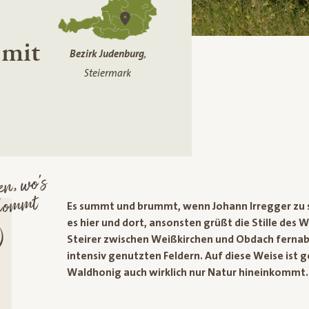
 mit
Bezirk Judenburg
,
Steiermark
n, wo’s
kommt
Es summt und brummt, wenn Johann Irregger zu 
es hier und dort, ansonsten grüßt die Stille des
Steirer zwischen Weißkirchen und Obdach ferna
intensiv genutzten Feldern. Auf diese Weise ist ge
Waldhonig auch wirklich nur Natur hineinkommt.