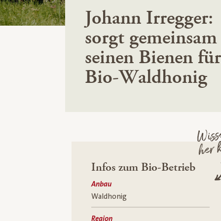
Johann Irregger:
sorgt gemeinsam
seinen Bienen für
Bio-Waldhonig
Wisse
her 
Infos zum Bio-Betrieb
Anbau
Waldhonig
Region