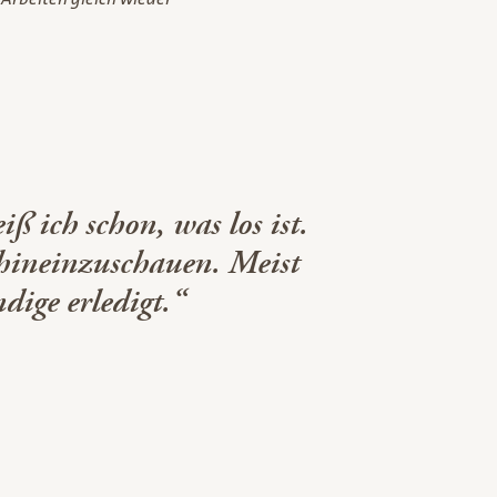
ich schon, was los ist.
 hineinzuschauen. Meist
ige erledigt.“