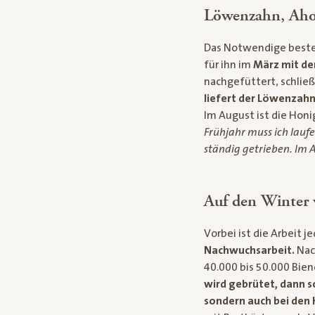
Löwenzahn, Ahor
Das Notwendige best
für ihn im
März mit de
nachgefüttert, schließ
liefert der Löwenzahn,
Im August ist die Honig
Frühjahr muss ich lau
ständig getrieben. Im A
Auf den Winter 
Vorbei ist die Arbeit 
Nachwuchsarbeit.
Nac
40.000 bis 50.000 Bie
wird gebrütet, dann s
sondern auch bei den