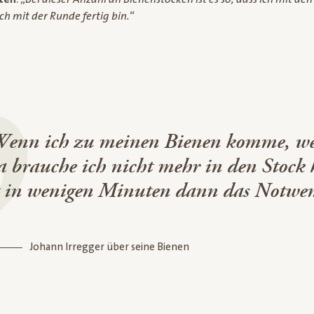
h mit der Runde fertig bin.
“
enn ich zu meinen Bienen komme, weiß 
 brauche ich nicht mehr in den Stock
t in wenigen Minuten dann das Notwend
Johann Irregger über seine Bienen