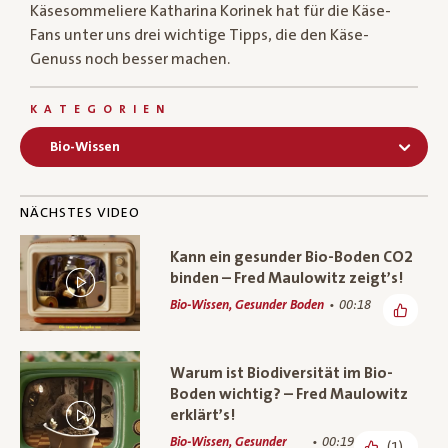
Käsesommeliere Katharina Korinek hat für die Käse-
Fans unter uns drei wichtige Tipps, die den Käse-
Genuss noch besser machen.
KATEGORIEN
Bio-Wissen
NÄCHSTES VIDEO
Kann ein gesunder Bio-Boden CO2
binden – Fred Maulowitz zeigt’s!
Bio-Wissen, Gesunder Boden
00:18
Warum ist Biodiversität im Bio-
Boden wichtig? – Fred Maulowitz
erklärt’s!
Bio-Wissen, Gesunder
00:19
(1)