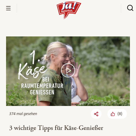
Bio-Thek
(
8
)
374 mal gesehen
3 wichtige Tipps für Käse-Genießer