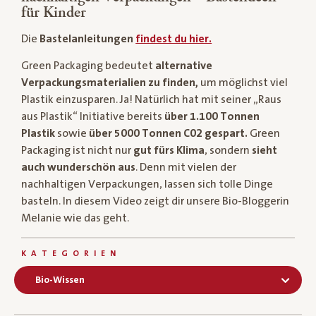
für Kinder
Die
Bastelanleitungen
findest du hier.
Green Packaging bedeutet
alternative
Verpackungsmaterialien zu finden,
um möglichst viel
Plastik einzusparen. Ja! Natürlich hat mit seiner „Raus
aus Plastik“ Initiative bereits
über 1.100 Tonnen
Plastik
sowie
über 5000 Tonnen C02 gespart.
Green
Packaging ist nicht nur
gut fürs Klima
, sondern
sieht
auch wunderschön aus
. Denn mit vielen der
nachhaltigen Verpackungen, lassen sich tolle Dinge
basteln. In diesem Video zeigt dir unsere Bio-Bloggerin
Melanie wie das geht.
KATEGORIEN
Bio-Wissen