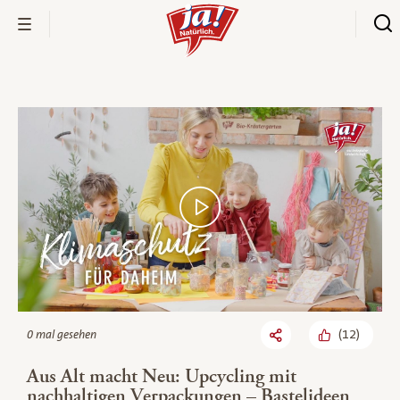
Bio-Thek
(
12
)
0 mal gesehen
Aus Alt macht Neu: Upcycling mit
nachhaltigen Verpackungen – Bastelideen