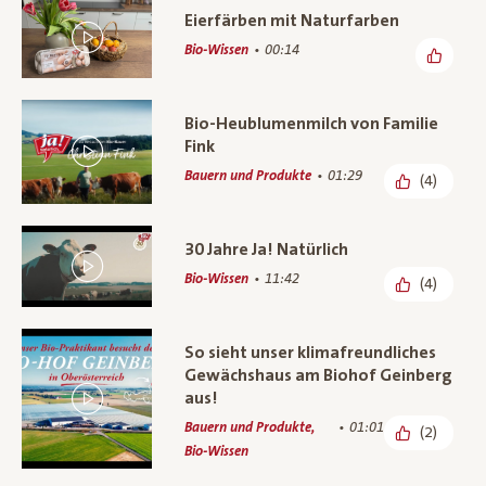
Eierfärben mit Naturfarben
Bio-Wissen
00:14
Bio-Heublumenmilch von Familie
Fink
Bauern und Produkte
01:29
(4)
30 Jahre Ja! Natürlich
Bio-Wissen
11:42
(4)
So sieht unser klimafreundliches
Gewächshaus am Biohof Geinberg
aus!
Bauern und Produkte,
01:01
(2)
Bio-Wissen