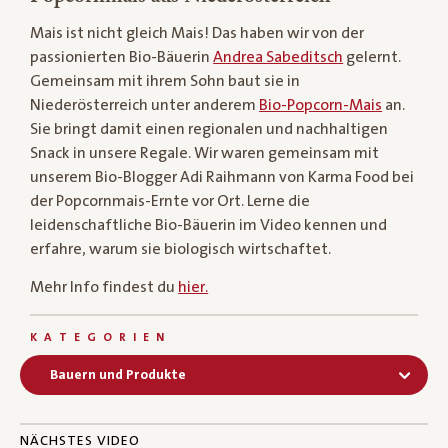
Mais ist nicht gleich Mais! Das haben wir von der
passionierten Bio-Bäuerin
Andrea Sabeditsch
gelernt.
Gemeinsam mit ihrem Sohn baut sie in
Niederösterreich unter anderem
Bio-Popcorn-Mais
an.
Sie bringt damit einen regionalen und nachhaltigen
Snack in unsere Regale. Wir waren gemeinsam mit
unserem Bio-Blogger Adi Raihmann von Karma Food bei
der Popcornmais-Ernte vor Ort. Lerne die
leidenschaftliche Bio-Bäuerin im Video kennen und
erfahre, warum sie biologisch wirtschaftet.
Mehr Info findest du
hier.
KATEGORIEN
Bauern und Produkte
NÄCHSTES VIDEO