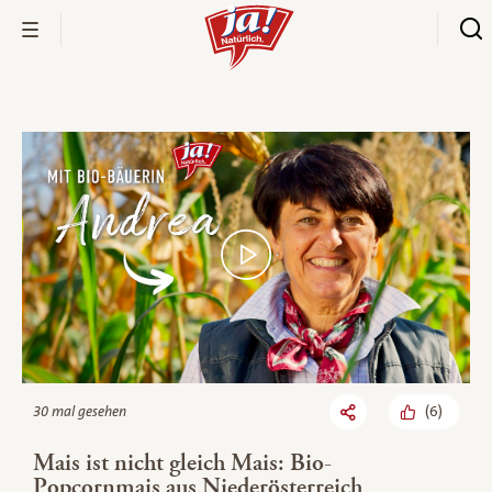
Bio-Thek
(
6
)
30 mal gesehen
Mais ist nicht gleich Mais: Bio-
Popcornmais aus Niederösterreich