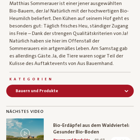
Matthias Sommerauer ist einer jener ausgewählten
Bio-Bauern, der Ja! Natürlich mit der hochwertigen Bio-
Heumilch beliefert. Den Kühen auf seinem Hof geht es
besonders gut: Täglich frisches Heu, ständiger Zugang
ins Freie – Dank der strengen Qualitätskriterien von Ja!
Natürlich haben sie hier im Offenstall der
Sommerauers ein artgemäßes Leben. Am Samstag gab
es allerdings Gäste. Ja, die Tiere waren sogar Teil der
Kulisse des Auftaktevents von Aus Bauernhand.
KATEGORIEN
Bauern und Produkte
NÄCHSTES VIDEO
Bio-Erdäpfel aus dem Waldviertel:
Gesunder Bio-Boden