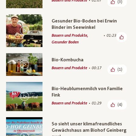
Bauern und Produkte
01:07
(3)
Gesunder Bio-Boden bei Erwin
Binder im Seewinkel
Bauern und Produkte,
01:23
Gesunder Boden
Bio-Kombucha
Bauern und Produkte
00:17
(1)
Bio-Heublumenmilch von Familie
Fink
Bauern und Produkte
01:29
(4)
So sieht unser klimafreundliches
Gewächshaus am Biohof Geinberg