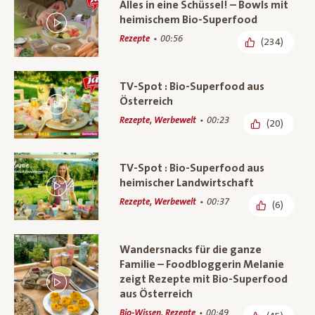
Alles in eine Schüssel! – Bowls mit
heimischem Bio-Superfood
Rezepte
00:56
(234)
TV-Spot : Bio-Superfood aus
Österreich
Rezepte, Werbewelt
00:23
(20)
TV-Spot : Bio-Superfood aus
heimischer Landwirtschaft
Rezepte, Werbewelt
00:37
(6)
Wandersnacks für die ganze
Familie – Foodbloggerin Melanie
zeigt Rezepte mit Bio-Superfood
aus Österreich
Bio-Wissen, Rezepte
00:49