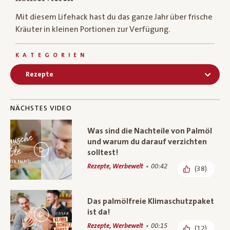
Mit diesem Lifehack hast du das ganze Jahr über frische
Kräuter in kleinen Portionen zur Verfügung.
KATEGORIEN
Rezepte
NÄCHSTES VIDEO
Was sind die Nachteile von Palmöl
und warum du darauf verzichten
solltest!
Rezepte, Werbewelt
00:42
(38)
Das palmölfreie Klimaschutzpaket
ist da!
Rezepte, Werbewelt
00:15
(12)