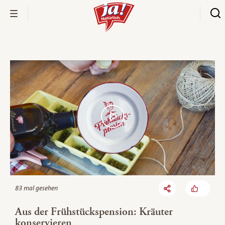
Bio-Thek
83 mal gesehen
Aus der Frühstückspension: Kräuter
konservieren