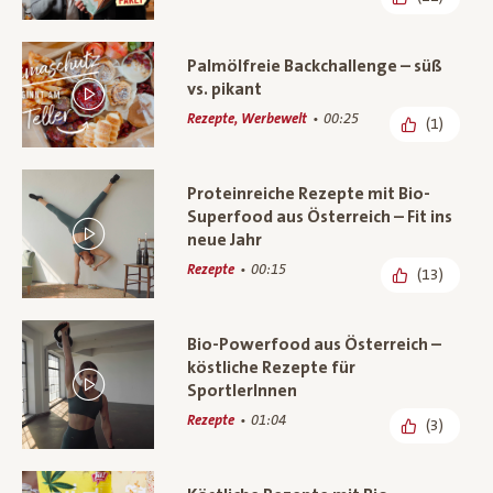
Palmölfreie Backchallenge – süß
vs. pikant
Rezepte, Werbewelt
00:25
(1)
Proteinreiche Rezepte mit Bio-
Superfood aus Österreich – Fit ins
neue Jahr
Rezepte
00:15
(13)
Bio-Powerfood aus Österreich –
köstliche Rezepte für
SportlerInnen
Rezepte
01:04
(3)