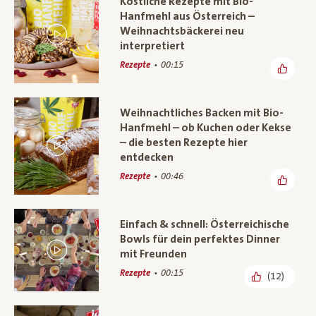
Köstliche Rezepte mit Bio-
Hanfmehl aus Österreich –
Weihnachtsbäckerei neu
interpretiert
Rezepte
00:15
Weihnachtliches Backen mit Bio-
Hanfmehl – ob Kuchen oder Kekse
– die besten Rezepte hier
entdecken
Rezepte
00:46
Einfach & schnell: Österreichische
Bowls für dein perfektes Dinner
mit Freunden
Rezepte
00:15
(12)