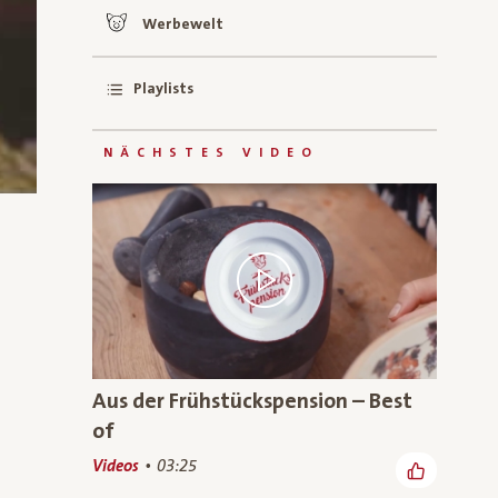
Werbewelt
Playlists
NÄCHSTES VIDEO
Aus der Frühstückspension – Best
of
Videos
03:25