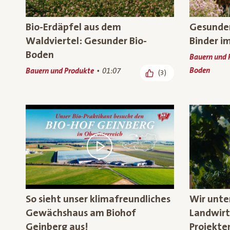
Bio-Erdäpfel aus dem
Gesunder
Waldviertel: Gesunder Bio-
Binder i
Boden
Bauern und 
Boden
Bauern und Produkte
01:07
(3)
So sieht unser klimafreundliches
Wir unte
Gewächshaus am Biohof
Landwirt
Geinberg aus!
Projekte