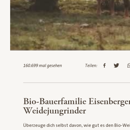
160.699 mal gesehen
Teilen:
Bio-Bauerfamilie Eisenberger
Weidejungrinder
Überzeuge dich selbst davon, wie gut es den Bio-Weid