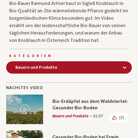
Bio-Bauer Raimund Artner baut in Sigleß Knoblauch in
Bio-Qualität an. Die wärmeliebende Pflanze gedeiht im
burgenländischen Klima besonders gut. Im Video
erzählt uns der leidenschaftliche Bio-Bauer von seinen
täglichen Herausforderungen, und warum der Anbau
von Knoblauch in Österreich Tradition hat.
KATEGORIEN
Bauern und Produkte
NÄCHSTES VIDEO
Bio-Erdäpfel aus dem Waldviertel:
Gesunder Bio-Boden
Bauern und Produkte
01:07
(3)
Gesunder Bio-Boden bei Erwin