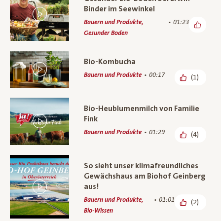
Binder im Seewinkel
Bauern und Produkte,
01:23
Gesunder Boden
Bio-Kombucha
Bauern und Produkte
00:17
(1)
Bio-Heublumenmilch von Familie
Fink
Bauern und Produkte
01:29
(4)
So sieht unser klimafreundliches
Gewächshaus am Biohof Geinberg
aus!
Bauern und Produkte,
01:01
(2)
Bio-Wissen