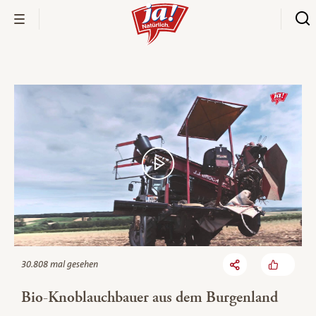
Bio-Thek
30.808 mal gesehen
Bio-Knoblauchbauer aus dem Burgenland