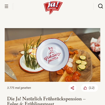
Bio-Thek
(
12
)
3.775 mal gesehen
Die Ja! Natürlich Frühstückspension –
Folge 4: Frühlingstoast