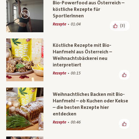
Bio-Powerfood aus Österreich –
köstliche Rezepte für
SportlerInnen
Rezepte
01:04
(3)
Köstliche Rezepte mit Bio-
Hanfmehl aus Österreich –
Weihnachtsbäckerei neu
interpretiert
Rezepte
00:15
Weihnachtliches Backen mit Bio-
Hanfmehl – ob Kuchen oder Kekse
– die besten Rezepte hier
entdecken
Rezepte
00:46