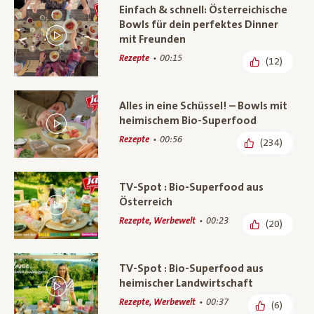
Einfach & schnell: Österreichische
Bowls für dein perfektes Dinner
mit Freunden
Rezepte
00:15
(12)
Alles in eine Schüssel! – Bowls mit
heimischem Bio-Superfood
Rezepte
00:56
(234)
TV-Spot : Bio-Superfood aus
Österreich
Rezepte, Werbewelt
00:23
(20)
TV-Spot : Bio-Superfood aus
heimischer Landwirtschaft
Rezepte, Werbewelt
00:37
(6)