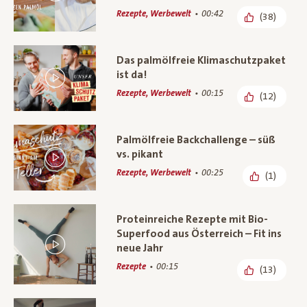
Rezepte, Werbewelt
00:42
(38)
Das palmölfreie Klimaschutzpaket
ist da!
Rezepte, Werbewelt
00:15
(12)
Palmölfreie Backchallenge – süß
vs. pikant
Rezepte, Werbewelt
00:25
(1)
Proteinreiche Rezepte mit Bio-
Superfood aus Österreich – Fit ins
neue Jahr
Rezepte
00:15
(13)