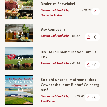
Binder im Seewinkel
Bauern und Produkte,
01:23
Gesunder Boden
Bio-Kombucha
Bauern und Produkte
00:17
(1)
Bio-Heublumenmilch von Familie
Fink
Bauern und Produkte
01:29
(4)
So sieht unser klimafreundliches
Gewächshaus am Biohof Geinberg
aus!
Bauern und Produkte,
01:01
(2)
Bio-Wissen