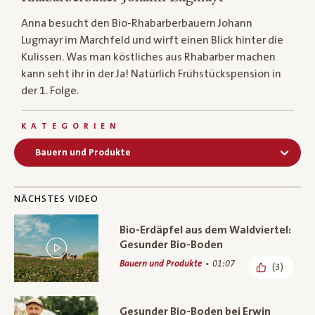
Anna besucht den Bio-Rhabarberbauern Johann
Lugmayr im Marchfeld und wirft einen Blick hinter die
Kulissen. Was man köstliches aus Rhabarber machen
kann seht ihr in der Ja! Natürlich Frühstückspension in
der 1. Folge.
KATEGORIEN
Bauern und Produkte
NÄCHSTES VIDEO
Bio-Erdäpfel aus dem Waldviertel:
Gesunder Bio-Boden
Bauern und Produkte
01:07
(3)
Gesunder Bio-Boden bei Erwin