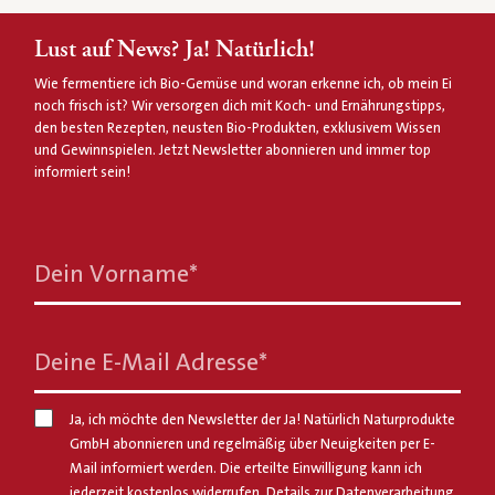
Lust auf News? Ja! Natürlich!
Wie fermentiere ich Bio-Gemüse und woran erkenne ich, ob mein Ei
noch frisch ist? Wir versorgen dich mit Koch- und Ernährungstipps,
den besten Rezepten, neusten Bio-Produkten, exklusivem Wissen
und Gewinnspielen. Jetzt Newsletter abonnieren und immer top
informiert sein!
Dein Vorname
*
Deine E-Mail Adresse
*
Ja, ich möchte den Newsletter der Ja! Natürlich Naturprodukte
GmbH abonnieren und regelmäßig über Neuigkeiten per E-
Mail informiert werden. Die erteilte Einwilligung kann ich
jederzeit kostenlos widerrufen. Details zur Datenverarbeitung