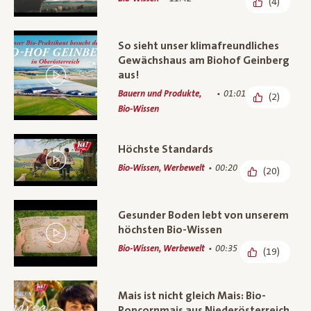
(4)
So sieht unser klimafreundliches
Gewächshaus am Biohof Geinberg
aus!
Bauern und Produkte,
01:01
(2)
Bio-Wissen
Höchste Standards
Bio-Wissen, Werbewelt
00:20
(20)
Gesunder Boden lebt von unserem
höchsten Bio-Wissen
Bio-Wissen, Werbewelt
00:35
(19)
Mais ist nicht gleich Mais: Bio-
Popcornmais aus Niederösterreich