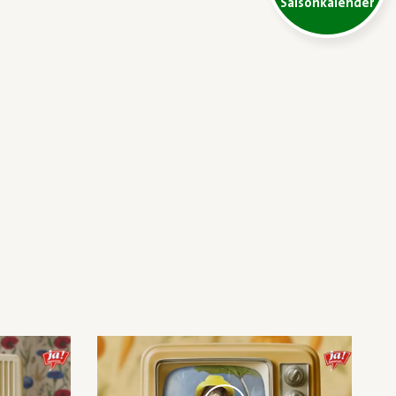
Saisonkalender