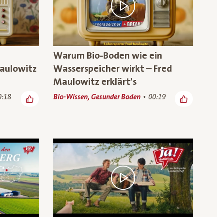
Warum Bio-Boden wie ein
aulowitz
Wasserspeicher wirkt – Fred
Maulowitz erklärt’s
0:18
Bio-Wissen, Gesunder Boden
00:19