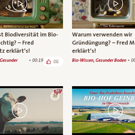
 Biodiversität im Bio-
Warum verwenden wir
chtig? – Fred
Gründüngung? – Fred M
z erklärt’s!
erklärt’s!
 Gesunder
00:19
Bio-Wissen, Gesunder Boden
0
(1)