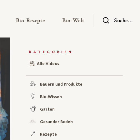
— Untermenü ausklappen
— Untermenü ausklappen
— Untermenü ausklap
Bio-Rezepte
Bio-Welt
Suche...
KATEGORIEN
Alle Videos
Bauern und Produkte
Bio-Wissen
Garten
Gesunder Boden
Rezepte