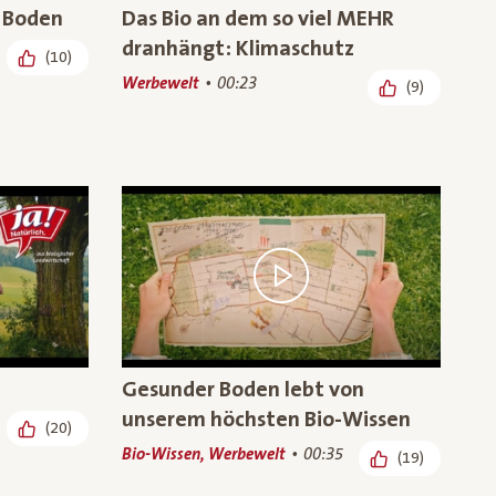
 Boden
Das Bio an dem so viel MEHR
dranhängt: Klimaschutz
(10)
Werbewelt
00:23
(9)
Gesunder Boden lebt von
unserem höchsten Bio-Wissen
(20)
Bio-Wissen, Werbewelt
00:35
(19)