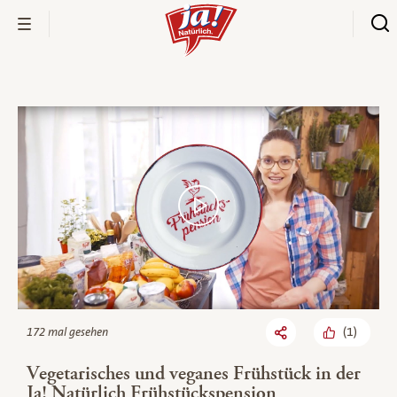
Bio-Thek
(
1
)
172 mal gesehen
Vegetarisches und veganes Frühstück in der
Ja! Natürlich Frühstückspension