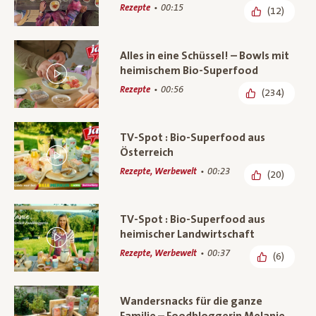
Rezepte
00:15
(12)
Alles in eine Schüssel! – Bowls mit
heimischem Bio-Superfood
Rezepte
00:56
(234)
TV-Spot : Bio-Superfood aus
Österreich
Rezepte, Werbewelt
00:23
(20)
TV-Spot : Bio-Superfood aus
heimischer Landwirtschaft
Rezepte, Werbewelt
00:37
(6)
Wandersnacks für die ganze