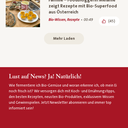
Familie – Foodbloggerin Melanie
zeigt Rezepte mit Bio-Superfood
aus Österreich
Bio-Wissen, Rezepte
00:49
(45)
Mehr Laden
Lust auf News? Ja! Natürlich!
Wie fermentiere ich Bio-Gemüse und woran erkenne ich, ob mein Ei
noch frisch ist? Wir versorgen dich mit Koch- und Ernährungstipps,
den besten Rezepten, neusten Bio-Produkten, exklusivem Wissen
und Gewinnspielen. Jetzt Newsletter abonnieren und immer top
informiert sein!