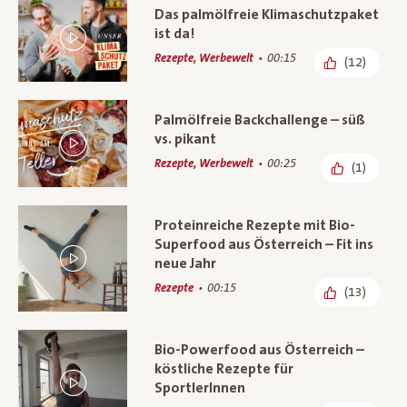
Das palmölfreie Klimaschutzpaket
ist da!
Rezepte, Werbewelt
00:15
(12)
Palmölfreie Backchallenge – süß
vs. pikant
Rezepte, Werbewelt
00:25
(1)
Proteinreiche Rezepte mit Bio-
Superfood aus Österreich – Fit ins
neue Jahr
Rezepte
00:15
(13)
Bio-Powerfood aus Österreich –
köstliche Rezepte für
SportlerInnen