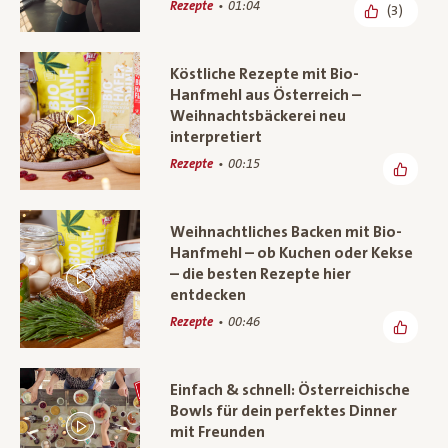
Rezepte
01:04
(3)
Köstliche Rezepte mit Bio-
Hanfmehl aus Österreich –
Weihnachtsbäckerei neu
interpretiert
Rezepte
00:15
Weihnachtliches Backen mit Bio-
Hanfmehl – ob Kuchen oder Kekse
– die besten Rezepte hier
entdecken
Rezepte
00:46
Einfach & schnell: Österreichische
Bowls für dein perfektes Dinner
mit Freunden