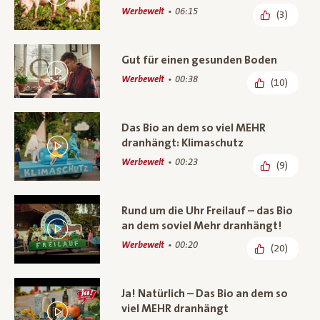
Werbewelt
06:15
(3)
Gut für einen gesunden Boden
Werbewelt
00:38
(10)
Das Bio an dem so viel MEHR
dranhängt: Klimaschutz
Werbewelt
00:23
(9)
Rund um die Uhr Freilauf – das Bio
an dem soviel Mehr dranhängt!
Werbewelt
00:20
(20)
Ja! Natürlich – Das Bio an dem so
viel MEHR dranhängt