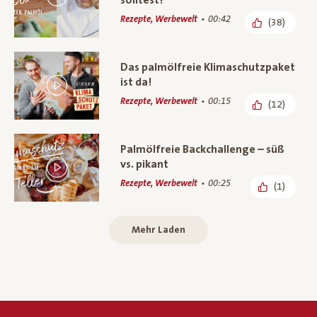
solltest!
Rezepte, Werbewelt
00:42
(38)
Das palmölfreie Klimaschutzpaket
ist da!
Rezepte, Werbewelt
00:15
(12)
Palmölfreie Backchallenge – süß
vs. pikant
Rezepte, Werbewelt
00:25
(1)
Mehr Laden