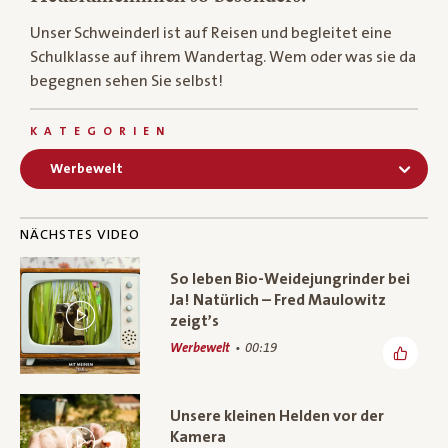
Unser Schweinderl ist auf Reisen und begleitet eine
Schulklasse auf ihrem Wandertag. Wem oder was sie da
begegnen sehen Sie selbst!
KATEGORIEN
Werbewelt
NÄCHSTES VIDEO
So leben Bio-Weidejungrinder bei
Ja! Natürlich – Fred Maulowitz
zeigt’s
Werbewelt
00:19
Unsere kleinen Helden vor der
Kamera