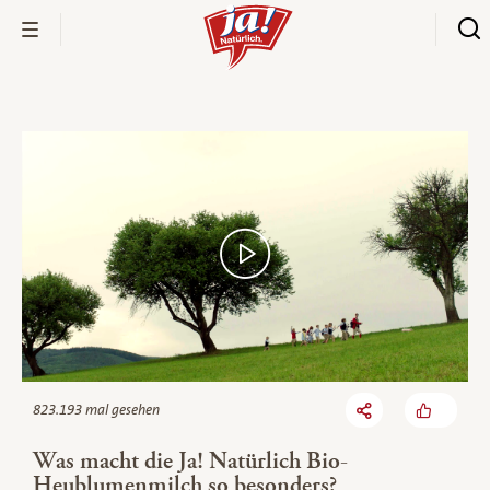
Bio-Thek
823.193 mal gesehen
Was macht die Ja! Natürlich Bio-
Heublumenmilch so besonders?