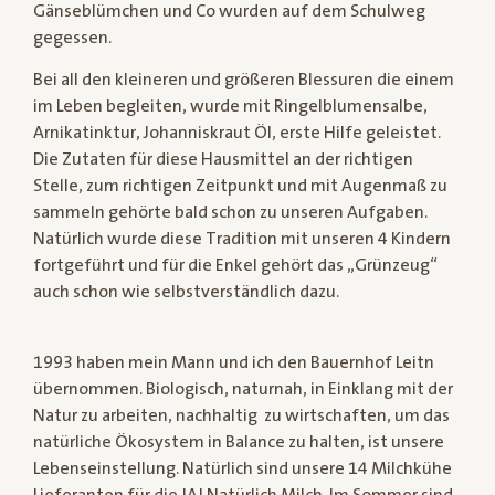
Gänseblümchen und Co wurden auf dem Schulweg
gegessen.
Bei all den kleineren und größeren Blessuren die einem
im Leben begleiten, wurde mit Ringelblumensalbe,
Arnikatinktur, Johanniskraut Öl, erste Hilfe geleistet.
Die Zutaten für diese Hausmittel an der richtigen
Stelle, zum richtigen Zeitpunkt und mit Augenmaß zu
sammeln gehörte bald schon zu unseren Aufgaben.
Natürlich wurde diese Tradition mit unseren 4 Kindern
fortgeführt und für die Enkel gehört das „Grünzeug“
auch schon wie selbstverständlich dazu.
1993 haben mein Mann und ich den Bauernhof Leitn
übernommen. Biologisch, naturnah, in Einklang mit der
Natur zu arbeiten, nachhaltig zu wirtschaften, um das
natürliche Ökosystem in Balance zu halten, ist unsere
Lebenseinstellung. Natürlich sind unsere 14 Milchkühe
Lieferanten für die JA! Natürlich Milch. Im Sommer sind