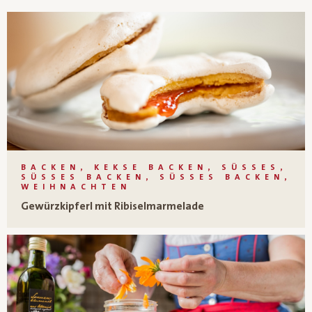
BACKEN, KEKSE BACKEN, SÜSSES, S
ÜSSES BACKEN, SÜSSES BACKEN, WEI
HNACHTEN
Gewürzkipferl mit Ribiselmarmelade