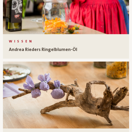
WISSEN
Andrea Rieders Ringelblumen-Öl