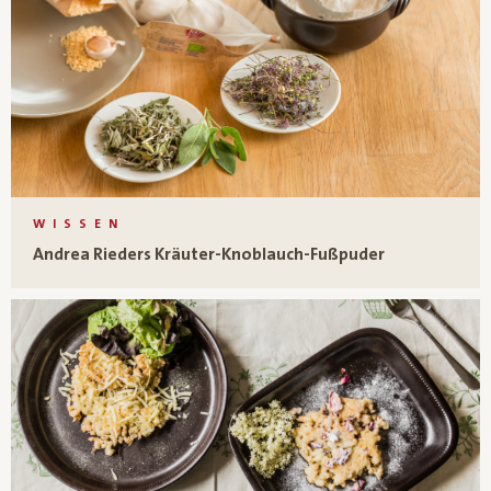
WISSEN
Andrea Rieders Kräuter-Knoblauch-Fußpuder