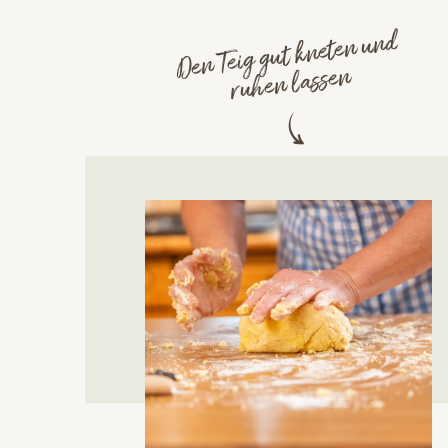
Den Teig gut kneten und
ruhen lassen