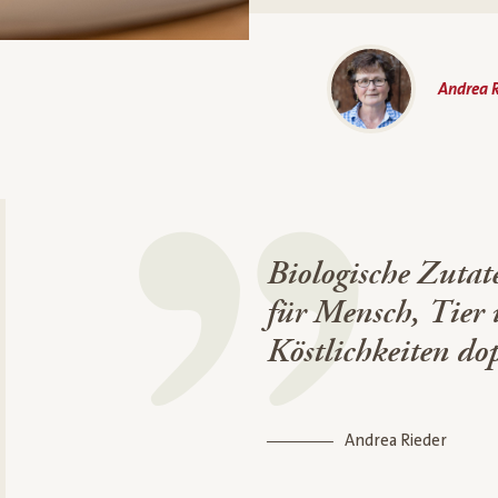
Andrea R
Biologische Zutat
für Mensch, Tier
Köstlichkeiten do
Andrea Rieder