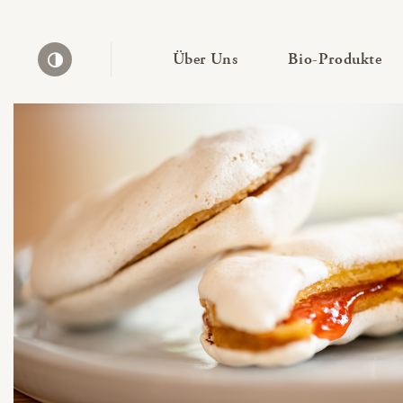
— Untermenü ausklapp
— 
Über Uns
Bio-Produkte
Kontrast erhöhen