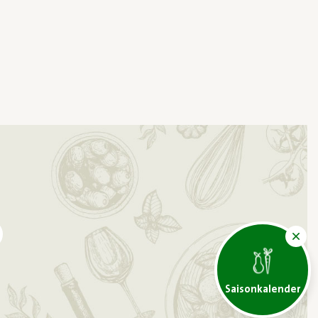
Saisonkalender