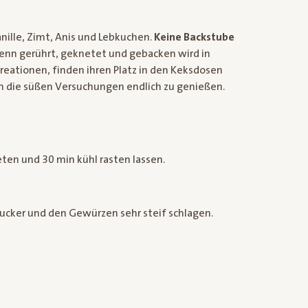
anille, Zimt, Anis und Lebkuchen.
Keine Backstube
denn gerührt, geknetet und gebacken wird in
reationen, finden ihren Platz in den Keksdosen
 die süßen Versuchungen endlich zu genießen.
ten und 30 min kühl rasten lassen.
bzucker und den Gewürzen sehr steif schlagen.