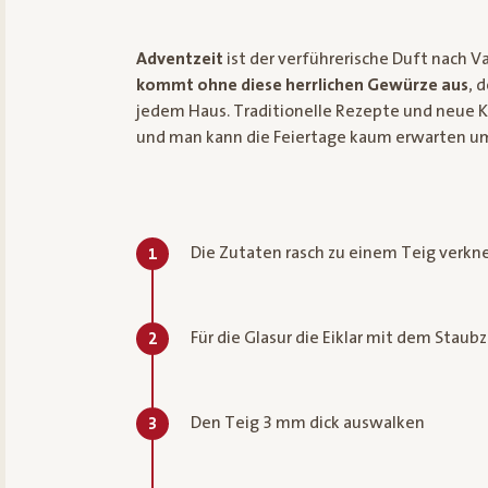
Adventzeit
ist der verführerische Duft nach V
kommt ohne diese herrlichen Gewürze aus
, 
jedem Haus. Traditionelle Rezepte und neue K
und man kann die Feiertage kaum erwarten um
Die Zutaten rasch zu einem Teig verkne
1
Für die Glasur die Eiklar mit dem Stau
2
Den Teig 3 mm dick auswalken
3