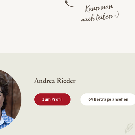
Kann man
auch teilen :)
Andrea Rieder
Zum Profil
64 Beiträge ansehen