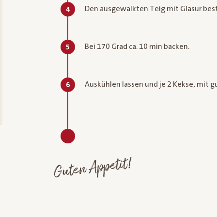
Den ausgewalkten Teig mit Glasur best
4
Bei 170 Grad ca. 10 min backen.
5
Auskühlen lassen und je 2 Kekse, mit
6
Guten Appetit!