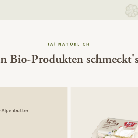
JA! NATÜRLICH
en Bio-Produkten schmeckt's