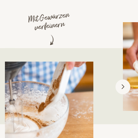
Mit Gewürzen
verfeinern