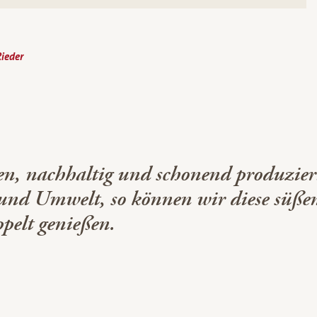
ieder
en, nachhaltig und schonend produzier
 und Umwelt, so können wir diese süße
ppelt genießen.