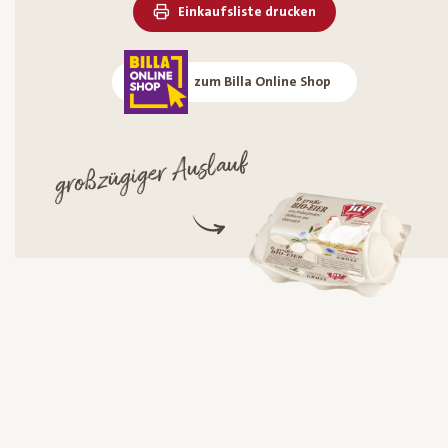
Einkaufsliste drucken
zum Billa Online Shop
großzügiger Auslauf