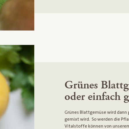
Grünes Blatt
oder einfach 
Grünes Blattgemüse wird dann 
gemixt wird. So werden die Pfl
Vitalstoffe können von unser