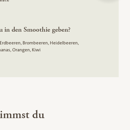
alate
u in den Smoothie geben?
 (Erdbeeren, Brombeeren, Heidelbeeren,
anas, Orangen, Kiwi
nimmst du