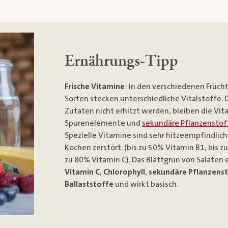
Ernährungs-Tipp
Frische Vitamine
: In den verschiedenen Früch
Sorten stecken unterschiedliche Vitalstoffe. D
Zutaten nicht erhitzt werden, bleiben die Vit
Spurenelemente und
sekundäre Pflanzenstof
Spezielle Vitamine sind sehr hitzeempfindli
Kochen zerstört. (bis zu 50% Vitamin B1, bis z
zu 80% Vitamin C). Das Blattgrün von Salaten
Vitamin C
,
Chlorophyll
,
sekundäre Pflanzens
Ballaststoffe
und wirkt basisch.