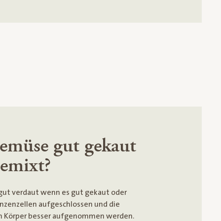
gemüse gut gekaut
gemixt?
gut verdaut wenn es gut gekaut oder
anzenzellen aufgeschlossen und die
em Körper besser aufgenommen werden.