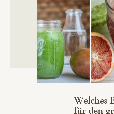
Welches 
für den g