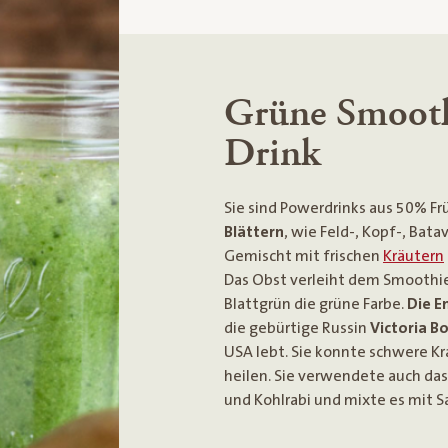
Grüne Smooth
Drink
Sie sind Powerdrinks aus 50% F
Blättern
, wie Feld-, Kopf-, Batav
Gemischt mit frischen
Kräutern
Das Obst verleiht dem Smooth
Blattgrün die grüne Farbe.
Die E
die gebürtige Russin
Victoria B
USA lebt. Sie konnte schwere Kr
heilen. Sie verwendete auch das
und Kohlrabi und mixte es mit S