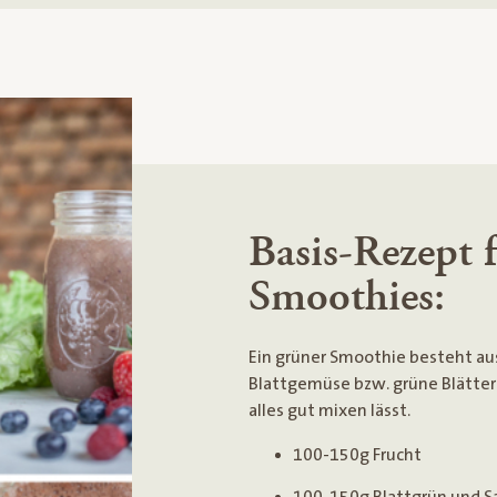
Basis-Rezept 
Smoothies:
Ein grüner Smoothie besteht a
Blattgemüse bzw. grüne Blätter
alles gut mixen lässt.
100-150g Frucht