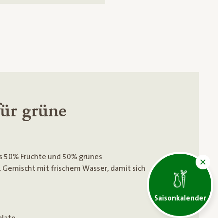
für grüne
us 50% Früchte und 50% grünes
. Gemischt mit frischem Wasser, damit sich
Saisonkalender