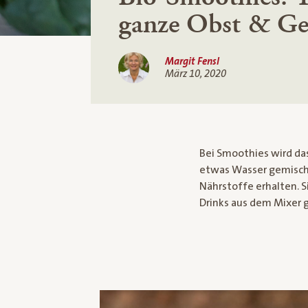
ganze Obst & G
Margit Fensl
März 10, 2020
Bei Smoothies wird da
etwas Wasser gemischt
Nährstoffe erhalten. S
Drinks aus dem Mixer g