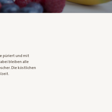
e püriert und mit
bei bleiben alle
scher. Die köstlichen
lzeit.