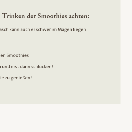
im Trinken der Smoothies achten:
rasch kann auch er schwer im Magen liegen
gen Smoothies
n und erst dann schlucken!
ie zu genießen!