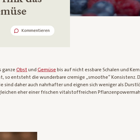
emüse
Kommentieren
s ganze
Obst
und
Gemüse
bis auf nicht essbare Schalen und Kern
, so entsteht die wunderbare cremige „smoothe“ Konsistenz. Da
ie sind daher auch nahrhafter und eignen sich weniger als Durstlö
leichen eher einer frischen vitalstoffreichen Pflanzenpowermah