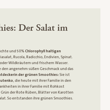
ies: Der Salat im
rüchte und 50%
Chlorophyll haltigen
iasalat, Rucola, Radicchio, Endivien, Spinat.
oder Wildkräutern und frischem Wasser.
ie den angenehm süßen Geschmack und das
ntdeckerin der grünen Smoothies:
Sie ist
outenko
, die heute mit ihrer Familie in den
ankheiten in ihrer Familie mit Rohkost
 Grün der Rote Rüben, Blätter von Karotten
alat. So entstanden ihre grünen Smoothies.