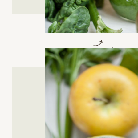
Geballte Vitaminkraft