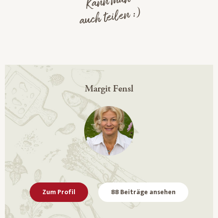
Kann man
auch teilen :)
Margit Fensl
Zum Profil
88 Beiträge ansehen