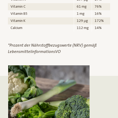
Vitamin C
61 mg
76%
Vitamin B5
1 mg
16%
Vitamin K
129 µg
172%
Calcium
112 mg
14%
*Prozent der Nährstoffbezugswerte (NRV) gemäß
LebensmittelinformationsVO