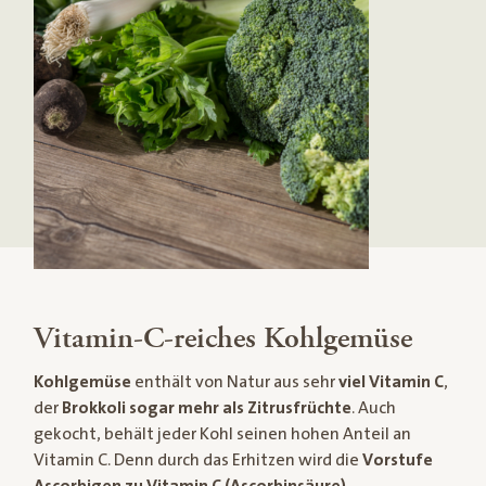
Vitamin-C-reiches Kohlgemüse
Kohlgemüse
enthält von Natur aus sehr
viel Vitamin C
,
der
Brokkoli sogar mehr als Zitrusfrüchte
. Auch
gekocht, behält jeder Kohl seinen hohen Anteil an
Vitamin C. Denn durch das Erhitzen wird die
Vorstufe
Ascorbigen zu Vitamin C (Ascorbinsäure)