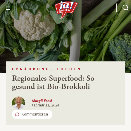
ERNÄHRUNG, KOCHEN
Regionales Superfood: So
gesund ist Bio-Brokkoli
Margit Fensl
Februar 11, 2024
Kommentieren