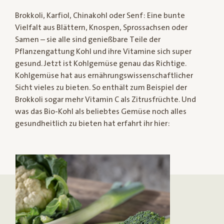
Brokkoli, Karfiol, Chinakohl oder Senf: Eine bunte
Vielfalt aus Blättern, Knospen, Sprossachsen oder
Samen – sie alle sind genießbare Teile der
Pflanzengattung Kohl und ihre Vitamine sich super
gesund. Jetzt ist Kohlgemüse genau das Richtige.
Kohlgemüse hat aus ernährungswissenschaftlicher
Sicht vieles zu bieten. So enthält zum Beispiel der
Brokkoli sogar mehr Vitamin C als Zitrusfrüchte. Und
was das Bio-Kohl als beliebtes Gemüse noch alles
gesundheitlich zu bieten hat erfahrt ihr hier: