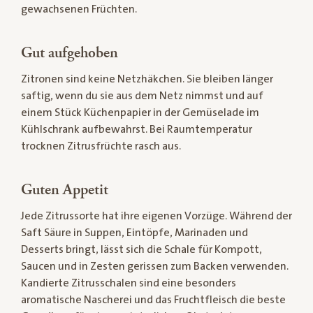
gewachsenen Früchten.
Gut aufgehoben
Zitronen sind keine Netzhäkchen. Sie bleiben länger
saftig, wenn du sie aus dem Netz nimmst und auf
einem Stück Küchenpapier in der Gemüselade im
Kühlschrank aufbewahrst. Bei Raumtemperatur
trocknen Zitrusfrüchte rasch aus.
Guten Appetit
Jede Zitrussorte hat ihre eigenen Vorzüge. Während der
Saft Säure in Suppen, Eintöpfe, Marinaden und
Desserts bringt, lässt sich die Schale für Kompott,
Saucen und in Zesten gerissen zum Backen verwenden.
Kandierte Zitrusschalen sind eine besonders
aromatische Nascherei und das Fruchtfleisch die beste