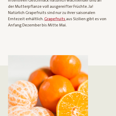
intensiven Geschmack natürlich wachsender und an
der Mutterpflanze voll ausgereifter Früchte. Ja!
Natürlich Grapefruits sind nur zu ihrer saisonalen
Erntezeit erhältlich.
Grapefruits
aus Sizilien gibt es von
Anfang Dezember bis Mitte Mai.