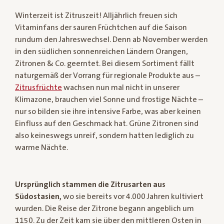
Winterzeit ist Zitruszeit! Alljährlich freuen sich
Vitaminfans der sauren Früchtchen auf die Saison
rundum den Jahreswechsel. Denn ab November werden
in den südlichen sonnenreichen Ländern Orangen,
Zitronen & Co. geerntet. Bei diesem Sortiment fällt
naturgemäß der Vorrang für regionale Produkte aus –
Zitrusfrüchte
wachsen nun mal nicht in unserer
Klimazone, brauchen viel Sonne und frostige Nächte –
nur so bilden sie ihre intensive Farbe, was aber keinen
Einfluss auf den Geschmack hat. Grüne Zitronen sind
also keineswegs unreif, sondern hatten lediglich zu
warme Nächte.
Ursprünglich stammen die Zitrusarten aus
Südostasien,
wo sie bereits vor 4.000 Jahren kultiviert
wurden. Die Reise der Zitrone begann angeblich um
1150. Zu der Zeit kam sie über den mittleren Osten in