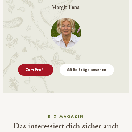
Margit Fensl
Zum Profil
88 Beiträge ansehen
BIO MAGAZIN
Das interessiert dich sicher auch