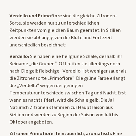
Verdello und Primofiore
sind die gleiche Zitronen-
Sorte, sie werden nur zu unterschiedlichen
Zeitpunkten vom gleichen Baum geerntet. In Sizilien
werden sie abhängig von der Blüte und Erntezeit
unerschiedlich bezeichnet:
Verdello:
Sie haben eine hellgrüne Schale, deshalb ihr
Beiname „die Grünen“. Oft reifen sie allerdings noch
nach. Die gelbfleischige „Verdello“ ist weniger sauer als
die Zitronensorte „Primofiore“. Die grüne Farbe erlangt
die „Verdello“ wegen der geringen
Temperaturunterschiede zwischen Tag und Nacht. Erst
wenn es nachts friert, wird die Schale gelb. Die Ja!
Natürlich Zitronen stammen zur Hauptsaison aus
Sizilien und werden zu Beginn der Saison von Juli bis
Oktober angeboten.
Zitronen Primofiore: feinsäuerlich, aromatisch.
Eine