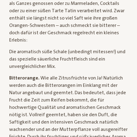
als Ganzes genossen oder zu Marmeladen, Cocktails
oder zu einer süßen Tarte Tatin verarbeitet wird. Zwar
enthält sie längst nicht so viel Saft wie ihre großen
Orangen-Schwestern – auch schmeckt sie bitterer –
doch dafür ist der Geschmack regelrecht ein kleines
Erlebnis:
Die aromatisch süße Schale (unbedingt mitessen!) und
das spezielle säuerliche Fruchtfleisch sind ein
unvergleichlicher Mix.
Bitterorange.
Wie alle Zitrusfrüchte von Ja! Natürlich
werden auch die Bitterorangen im Einklang mit der
Natur angebaut und geerntet. Das bedeutet, dass jede
Frucht die Zeit zum Reifen bekommt, die für
hochwertige Qualität und aromatischen Geschmack
nötig ist. Vollreif geerntet, haben sie den Duft, die
Saftigkeit und den intensiven Geschmack natürlich
wachsender und an der Mutterpflanze voll ausgereifter
Früchte. Durch ihr fruchtiges und süßsäuerliches Aroma