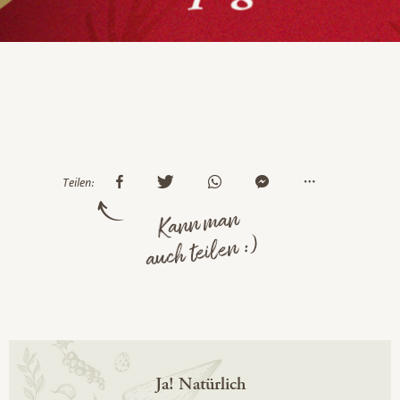
Teilen:
Kann man
auch teilen :)
Ja! Natürlich