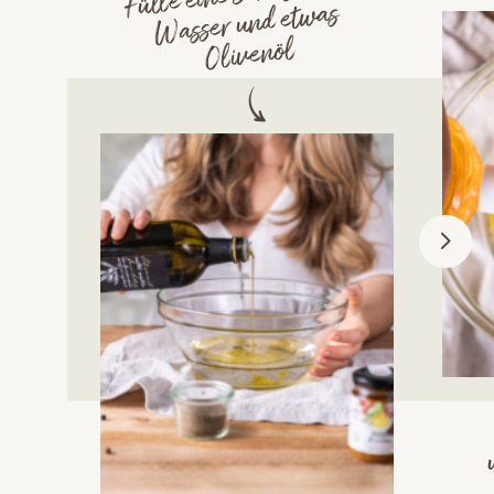
Wasser und etwas
Olivenöl