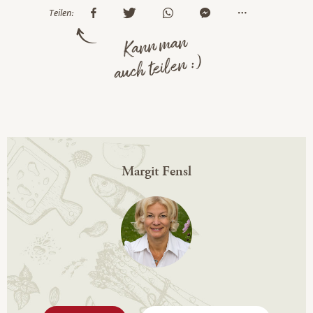
Teilen:
Kann man
auch teilen :)
Margit Fensl