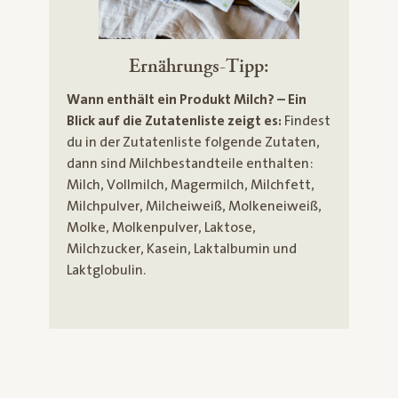
Ernährungs-Tipp:
Wann enthält ein Produkt Milch? – Ein
Blick auf die Zutatenliste zeigt es:
Findest
du in der Zutatenliste folgende Zutaten,
dann sind Milchbestandteile enthalten:
Milch, Vollmilch, Magermilch, Milchfett,
Milchpulver, Milcheiweiß, Molkeneiweiß,
Molke, Molkenpulver, Laktose,
Milchzucker, Kasein, Laktalbumin und
Laktglobulin.