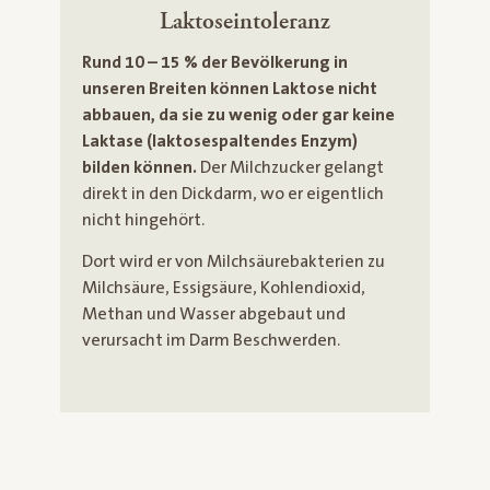
Laktoseintoleranz
Rund 10 – 15 % der Bevölkerung in
unseren Breiten können Laktose nicht
abbauen, da sie zu wenig oder gar keine
Laktase (laktosespaltendes Enzym)
bilden können.
Der Milchzucker gelangt
direkt in den Dickdarm, wo er eigentlich
nicht hingehört.
Dort wird er von Milchsäurebakterien zu
Milchsäure, Essigsäure, Kohlendioxid,
Methan und Wasser abgebaut und
verursacht im Darm Beschwerden.