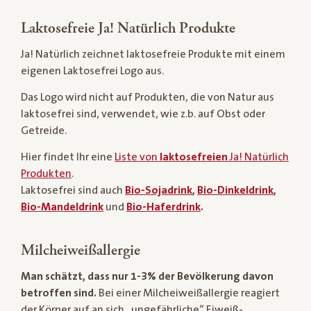
Laktosefreie Ja! Natürlich Produkte
Ja! Natürlich zeichnet laktosefreie Produkte mit einem
eigenen Laktosefrei Logo aus.
Das Logo wird nicht auf Produkten, die von Natur aus
laktosefrei sind, verwendet, wie z.b. auf Obst oder
Getreide.
Hier findet Ihr eine
Liste von
laktosefreien
Ja! Natürlich
Produkten
.
Laktosefrei sind auch
Bio-Sojadrink
,
Bio-Dinkeldrink
,
Bio-Mandeldrink
und
Bio-Haferdrink
.
Milcheiweißallergie
Man schätzt, dass nur 1-3% der Bevölkerung davon
betroffen sind.
Bei einer Milcheiweißallergie reagiert
der Körper auf an sich „ungefährliche“ Eiweiß-