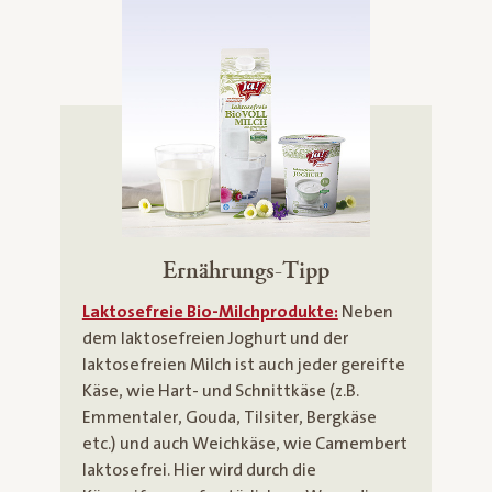
Ernährungs-Tipp
Laktosefreie Bio-Milchprodukte:
Neben
dem laktosefreien Joghurt und der
laktosefreien Milch ist auch jeder gereifte
Käse, wie Hart- und Schnittkäse (z.B.
Emmentaler, Gouda, Tilsiter, Bergkäse
etc.) und auch Weichkäse, wie Camembert
laktosefrei. Hier wird durch die