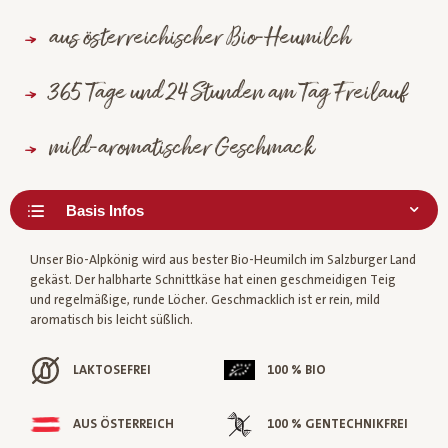
aus österreichischer Bio-Heumilch
365 Tage und 24 Stunden am Tag Freilauf
mild-aromatischer Geschmack
Unser Bio-Alpkönig wird aus bester Bio-Heumilch im Salzburger Land
gekäst. Der halbharte Schnittkäse hat einen geschmeidigen Teig
und regelmäßige, runde Löcher. Geschmacklich ist er rein, mild
aromatisch bis leicht süßlich.
LAKTOSEFREI
100 % BIO
AUS ÖSTERREICH
100 % GENTECHNIKFREI