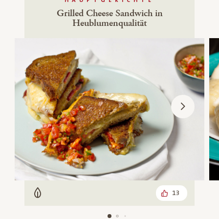
HAUPTGERICHTE
Grilled Cheese Sandwich in
Heublumenqualität
13
Vegetarisch