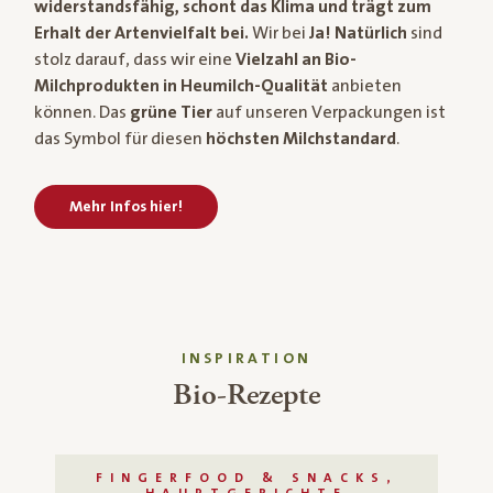
widerstandsfähig, schont das Klima und trägt zum
Erhalt der Artenvielfalt bei.
Wir bei
Ja! Natürlich
sind
stolz darauf, dass wir eine
Vielzahl an Bio-
Milchprodukten in Heumilch-Qualität
anbieten
können. Das
grüne Tier
auf unseren Verpackungen ist
das Symbol für diesen
höchsten Milchstandard
.
Mehr Infos hier!
INSPIRATION
Bio-Rezepte
FINGERFOOD & SNACKS,