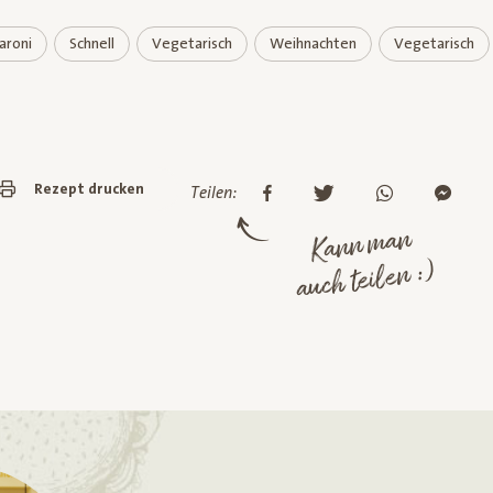
aroni
Schnell
Vegetarisch
Weihnachten
Vegetarisch
Rezept drucken
Teilen:
Kann man
auch teilen :)