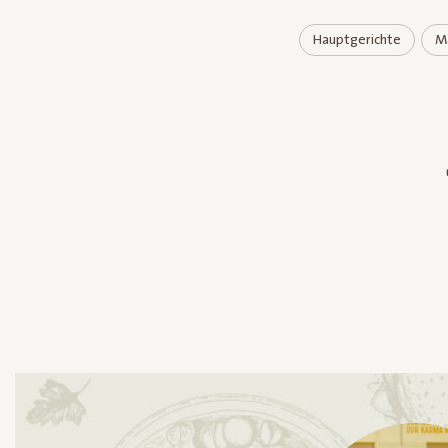
Hauptgerichte
M