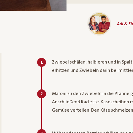
Adi & S
Zwiebel schälen, halbieren und in Spal
1
erhitzen und Zwiebeln darin bei mittl
Maroni zu den Zwiebeln in die Pfanne g
2
Anschließend Raclette-Käsescheiben m
Gemüse verteilen. Den Käse schmelzen l