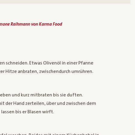
imone Raihmann von Karma Food
ten schneiden. Etwas Olivenöl in einer Pfanne
erer Hitze anbraten, zwischendurch umrühren.
eben und kurz mitbraten bis sie duften.
it der Hand zerteilen, über und zwischen dem
assen bis er Blasen wirft.