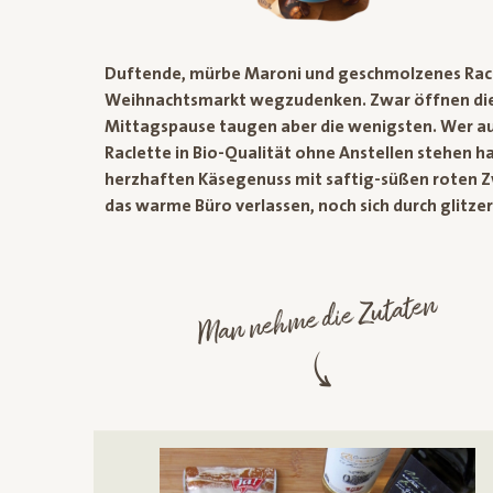
Duftende, mürbe Maroni und geschmolzenes Racle
Weihnachtsmarkt wegzudenken. Zwar öffnen die m
Mittagspause taugen aber die wenigsten. Wer auf 
Raclette in Bio-Qualität ohne Anstellen stehen ha
herzhaften Käsegenuss mit saftig-süßen roten Z
das warme Büro verlassen, noch sich durch glit
Man nehme die Zutaten