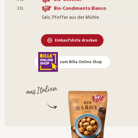
Bio-Condimento Bianco
2
EL
Salz, Pfeffer aus der Mühle
Einkaufsliste drucken
zum Billa Online Shop
aus Italien