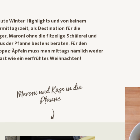
lute Winter-Highlights und von keinem
ittagszeit, als Destination für die
er, Maroni ohne die fitzelige Schälerei und
aus der Pfanne bestens beraten. Für den
 Topaz-Äpfeln muss man mittags nämlich weder
ast wie ein verfrühtes Weihnachten!
Maroni und Käse in die
Pfanne