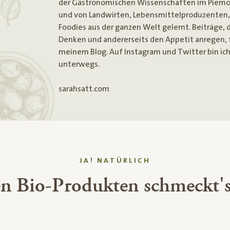
der Gastronomischen Wissenschaften im Piemo
und von Landwirten, Lebensmittelproduzenten
Foodies aus der ganzen Welt gelernt. Beiträge, 
Denken und andererseits den Appetit anregen, f
meinem Blog. Auf Instagram und Twitter bin ich
unterwegs.
sarahsatt.com
JA! NATÜRLICH
en Bio-Produkten schmeckt's