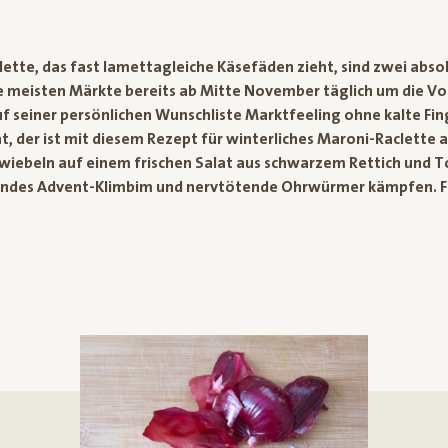
tte, das fast lamettagleiche Käsefäden zieht, sind zwei abso
eisten Märkte bereits ab Mitte November täglich um die Vorm
seiner persönlichen Wunschliste Marktfeeling ohne kalte Fing
t, der ist mit diesem Rezept für winterliches Maroni-Raclette 
wiebeln auf einem frischen Salat aus schwarzem Rettich und
zerndes Advent-Klimbim und nervtötende Ohrwürmer kämpfen. F