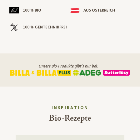
100 % BIO
AUS ÖSTERREICH
100 % GENTECHNIKFREI
Unsere Bio-Produkte gibt's nur bei:
INSPIRATION
Bio-Rezepte