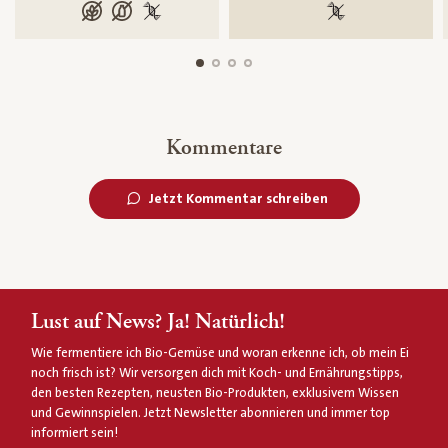
glutenfrei
laktosefrei
100 % gentechnikfrei
100 % gentechnik
Kommentare
Jetzt Kommentar schreiben
Lust auf News? Ja! Natürlich!
Wie fermentiere ich Bio-Gemüse und woran erkenne ich, ob mein Ei
noch frisch ist? Wir versorgen dich mit Koch- und Ernährungstipps,
den besten Rezepten, neusten Bio-Produkten, exklusivem Wissen
und Gewinnspielen. Jetzt Newsletter abonnieren und immer top
informiert sein!