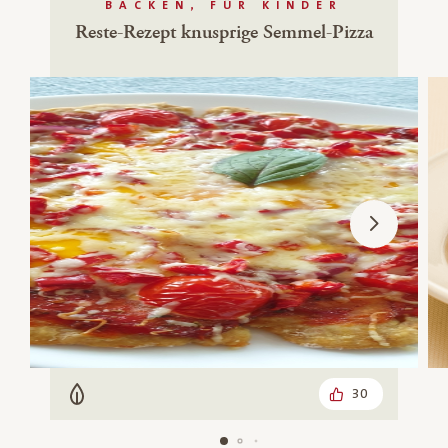
BACKEN, FÜR KINDER
Reste-Rezept knusprige Semmel-Pizza
30
Vegetarisch