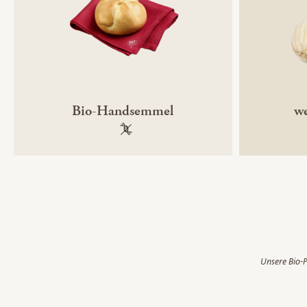
Bio-Handsemmel
we
100 % gentechnikfrei
Unsere Bio-P