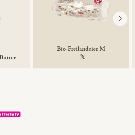
Bio-Freilandeier M
-Butter
100 % gentechnikfrei