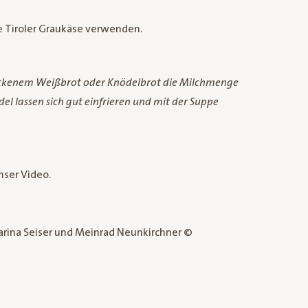
te Tiroler Graukäse verwenden.
ockenem Weißbrot oder Knödelbrot die Milchmenge
l lassen sich gut einfrieren und mit der Suppe
nser
Video
.
arina Seiser und Meinrad Neunkirchner ©