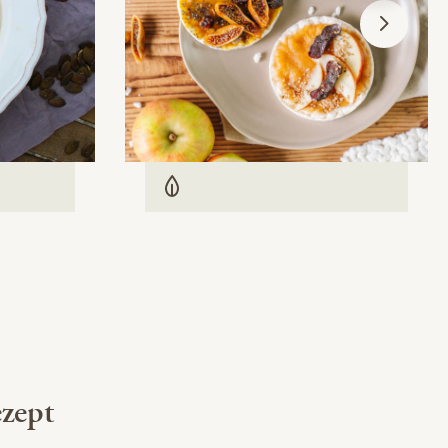
Vegetarisch
zept