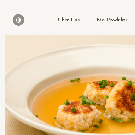
— Untermenü ausklapp
— 
Über Uns
Bio-Produkte
Kontrast erhöhen