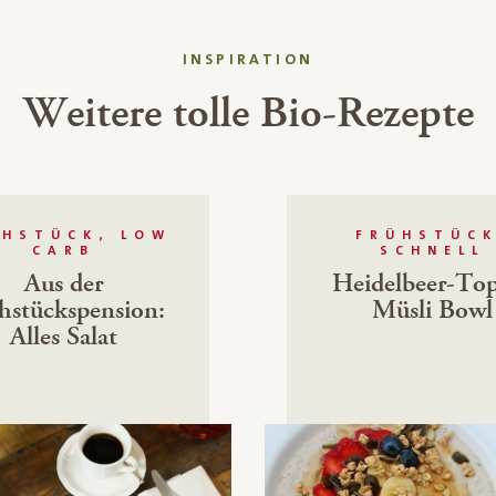
INSPIRATION
Weitere tolle Bio-Rezepte
ÜHSTÜCK, LOW
FRÜHSTÜCK
CARB
SCHNELL
Aus der
Heidelbeer-To
hstückspension:
Müsli Bowl
Alles Salat