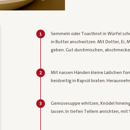
Semmeln oder Toastbrot in Würfel schn
1
in Butter anschwitzen. Mit Dotter, Ei, 
geben. Gut durchmischen, abschmecken
Mit nassen Händen kleine Laibchen for
2
beidseitig in Rapsöl braten. Herausne
Gemüsesuppe erhitzen, Knödel hineinge
3
lassen. In tiefen Tellern anrichten, mit