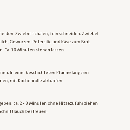
eiden. Zwiebel schälen, fein schneiden. Zwiebel
Milch, Gewürzen, Petersilie und Käse zum Brot
. Ca. 10 Minuten stehen lassen.
men. In einer beschichteten Pfanne langsam
hmen, mit Küchenrolle abtupfen.
ben, ca. 2 - 3 Minuten ohne Hitzezufuhr ziehen
 Schnittlauch bestreuen.