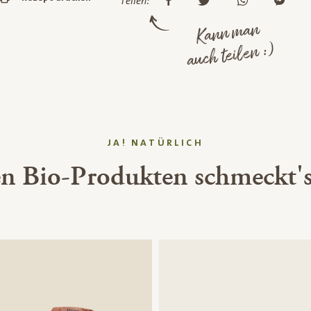
Teilen:
Kann man
auch teilen :)
JA! NATÜRLICH
en Bio-Produkten schmeckt's