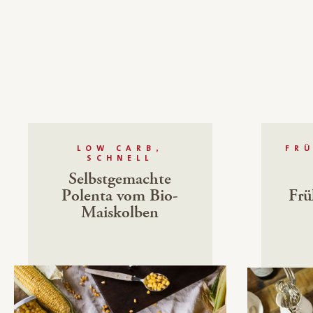
LOW CARB,
FR
SCHNELL
Selbstgemachte
Polenta vom Bio-
Frü
Maiskolben