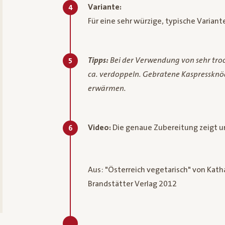
Variante:
4
Für eine sehr würzige, typische Varian
Tipps:
Bei der Verwendung von sehr tr
5
ca. verdoppeln. Gebratene Kaspressknöde
erwärmen.
Video:
Die genaue Zubereitung zeigt u
6
Aus: "Österreich vegetarisch" von Kath
Brandstätter Verlag 2012