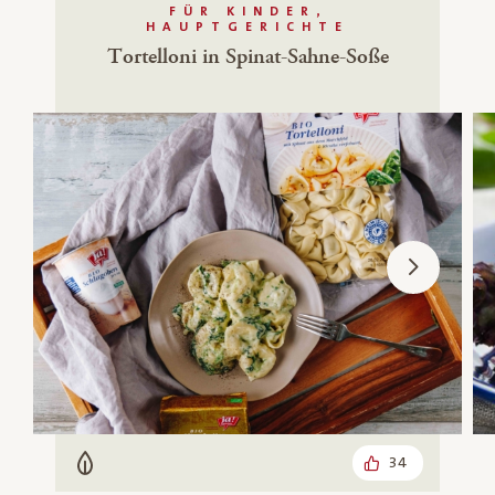
FÜR KINDER,
HAUPTGERICHTE
Tortelloni in Spinat-Sahne-Soße
34
Vegetarisch