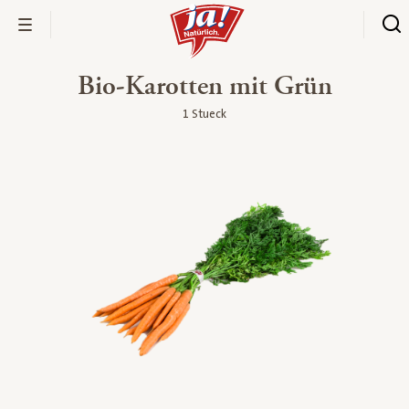
Bio-Karotten mit Grün
1 Stueck