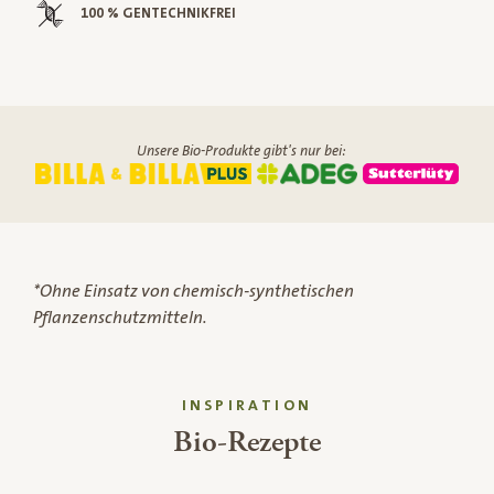
100 % GENTECHNIKFREI
Unsere Bio-Produkte gibt's nur bei:
*Ohne Einsatz von chemisch-synthetischen
Pflanzenschutzmitteln.
INSPIRATION
Bio-Rezepte