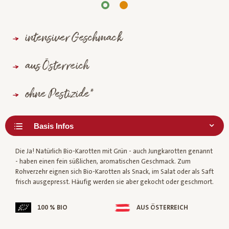
intensiver Geschmack
aus Österreich
ohne Pestizide*
Die Ja! Natürlich Bio-Karotten mit Grün - auch Jungkarotten genannt
- haben einen fein süßlichen, aromatischen Geschmack. Zum
Rohverzehr eignen sich Bio-Karotten als Snack, im Salat oder als Saft
frisch ausgepresst. Häufig werden sie aber gekocht oder geschmort.
100 % BIO
AUS ÖSTERREICH