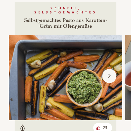
SCHNELL,
SELBSTGEMACHTES
Selbstgemachtes Pesto aus Karotten-
Grün mit Ofengemüse
25
Vegetarisch